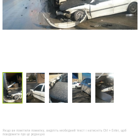
Якщо ви помітили помилку, виділіть необхідний текст і натисніть Ctrl + Enter, щоб
повідомити про це редакцію