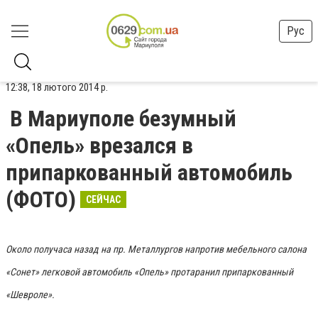
Рус
12:38, 18 лютого 2014 р.
В Мариуполе безумный
«Опель» врезался в
припаркованный автомобиль
(ФОТО)
СЕЙЧАС
Около получаса назад на пр. Металлургов напротив мебельного салона
«Сонет» легковой автомобиль «Опель» протаранил припаркованный
«Шевроле».