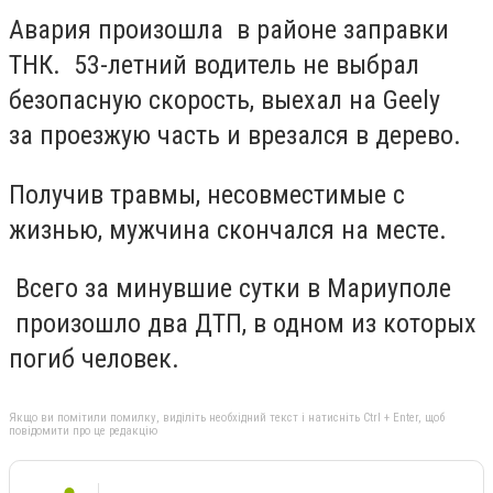
Авария произошла в районе заправки
ТНК. 53-летний водитель не выбрал
безопасную скорость, выехал на Geely
за проезжую часть и врезался в дерево.
Получив травмы, несовместимые с
жизнью, мужчина скончался на месте.
Всего за минувшие сутки в Мариуполе
произошло два ДТП, в одном из которых
погиб человек.
Якщо ви помітили помилку, виділіть необхідний текст і натисніть Ctrl + Enter, щоб
повідомити про це редакцію