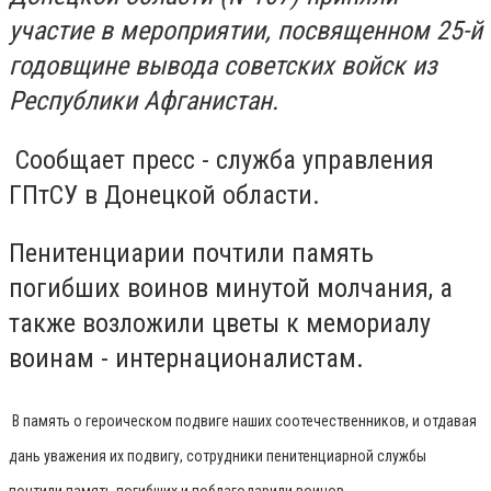
участие в мероприятии, посвященном 25-й
годовщине вывода советских войск из
Республики Афганистан.
Сообщает пресс - служба управления
ГПтСУ в Донецкой области.
Пенитенциарии почтили память
погибших воинов минутой молчания, а
также возложили цветы к мемориалу
воинам - интернационалистам.
В память о героическом подвиге наших соотечественников, и отдавая
дань уважения их подвигу, сотрудники пенитенциарной службы
почтили память погибших и поблагодарили воинов-