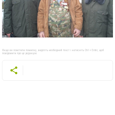
Якщо ви помітили помилку, виділіть необхідний текст і натисніть Ctrl + Enter, щоб
повідомити про це редакцію