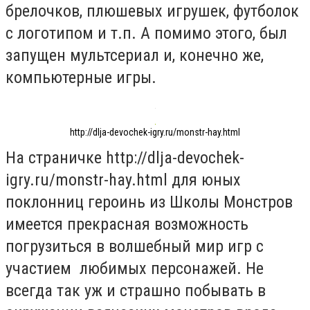
брелочков, плюшевых игрушек, футболок
с логотипом и т.п. А помимо этого, был
запущен мультсериал и, конечно же,
компьютерные игры.
http://dlja-devochek-igry.ru/monstr-hay.html
На страничке http://dlja-devochek-
igry.ru/monstr-hay.html
для юных
поклонниц героинь из Школы Монстров
имеется прекрасная возможность
погрузиться в волшебный мир игр с
участием любимых персонажей. Не
всегда так уж и страшно побывать в