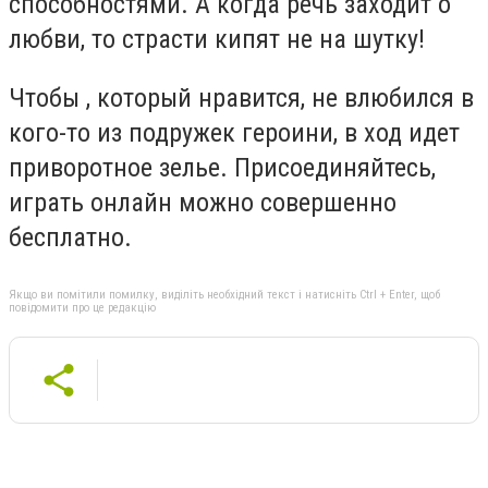
способностями. А когда речь заходит о
любви, то страсти кипят не на шутку!
Чтобы , который нравится, не влюбился в
кого-то из подружек героини, в ход идет
приворотное зелье. Присоединяйтесь,
играть онлайн можно совершенно
бесплатно.
Якщо ви помітили помилку, виділіть необхідний текст і натисніть Ctrl + Enter, щоб
повідомити про це редакцію