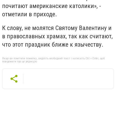
почитают американские католики», -
отметили в приходе.
К слову, не молятся Святому Валентину и
в православных храмах, так как считают,
что этот праздник ближе к язычеству.
Якщо ви помітили помилку, виділіть необхідний текст і натисніть Ctrl + Enter, щоб
повідомити про це редакцію