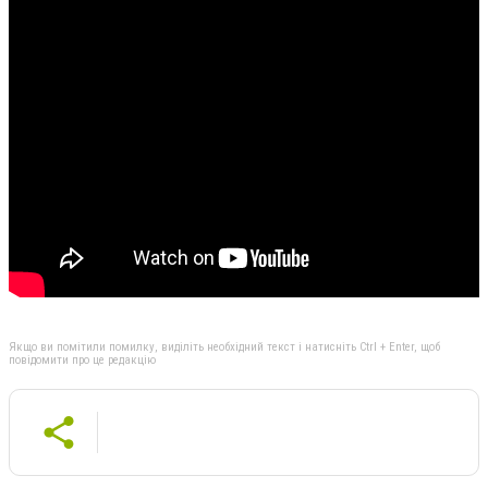
Якщо ви помітили помилку, виділіть необхідний текст і натисніть Ctrl + Enter, щоб
повідомити про це редакцію