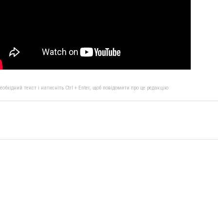
бхідний текст і натисніть Ctrl + Enter, щоб повідомити про це редакцію