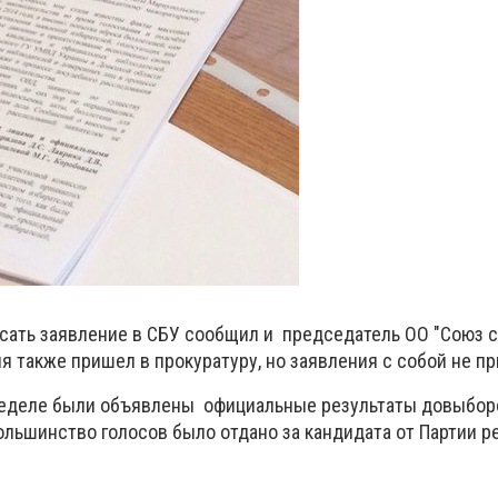
сать заявление в СБУ сообщил и председатель ОО "Союз с
я также пришел в прокуратуру, но заявления с собой не пр
неделе были объявлены официальные результаты довыбор
ольшинство голосов было отдано за кандидата от Партии р