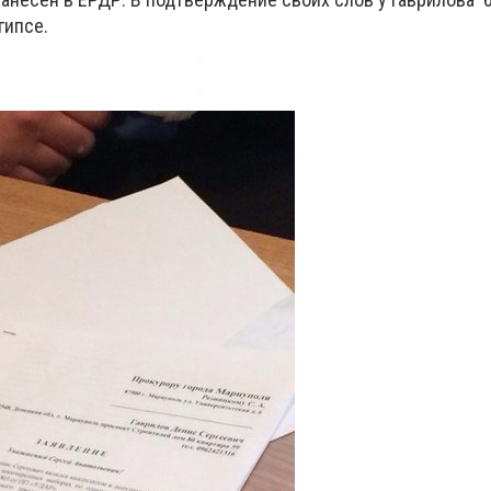
гипсе.