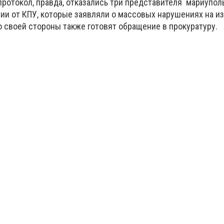
ротокол, правда, отказались три представителя мариупол
ии от КПУ, которые заявляли о массовых нарушениях на и
о своей стороны также готовят обращение в прокуратуру.