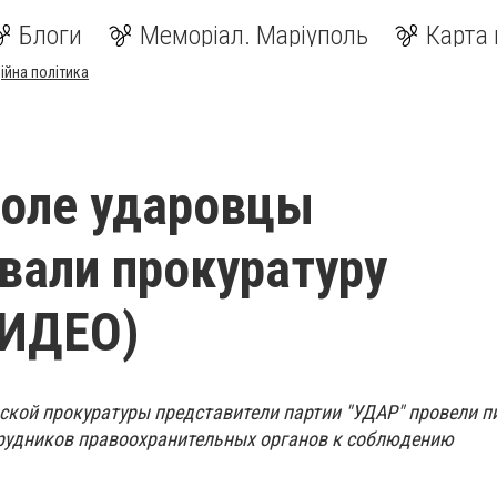
Блоги
Меморіал. Маріуполь
Карта 
ійна політика
поле ударовцы
вали прокуратуру
ИДЕО)
ской прокуратуры представители партии "УДАР" провели п
рудников правоохранительных органов к соблюдению