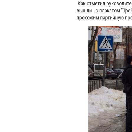
Как отметил руководите
вышли с плакатом "Требу
прохожим партийную пре