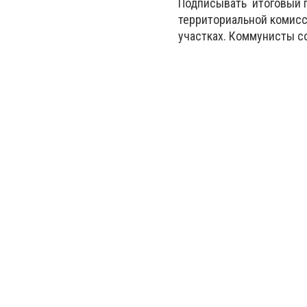
Подписывать итоговый п
территориальной комисс
участках. Коммунисты с