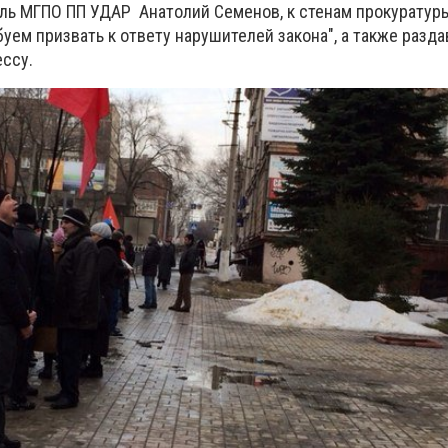
ль МГПО ПП УДАР Анатолий Семенов, к стенам прокурату
ем призвать к ответу нарушителей закона", а также разда
ссу.