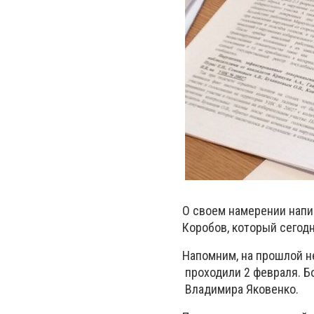
О своем намерении напи
Коробов, который сегодн
Напомним, на прошлой 
проходили 2 февраля. Б
Владимира Яковенко.