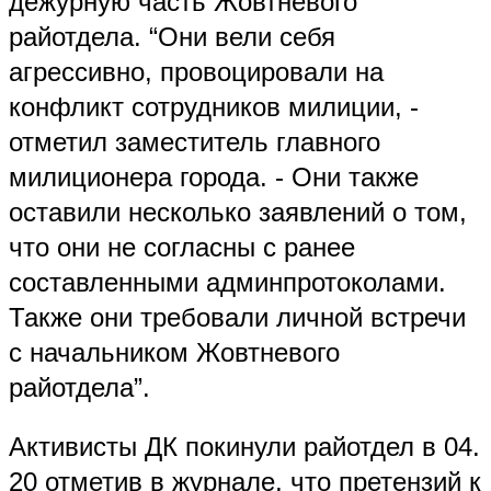
дежурную часть Жовтневого
райотдела. “Они вели себя
агрессивно, провоцировали на
конфликт сотрудников милиции, -
отметил заместитель главного
милиционера города. - Они также
оставили несколько заявлений о том,
что они не согласны с ранее
составленными админпротоколами.
Также они требовали личной встречи
с начальником Жовтневого
райотдела”.
Активисты ДК покинули райотдел в 04.
20 отметив в журнале, что претензий к