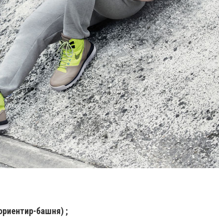
(ориентир-башня) ;