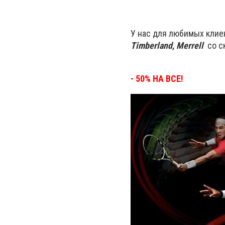
У нас для любимых кли
Timberland, Merrell
со с
- 50% НА ВСЕ!