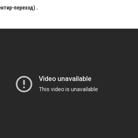
ентир-переход) .