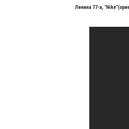
Ленина 77-a, "Nike"(ори