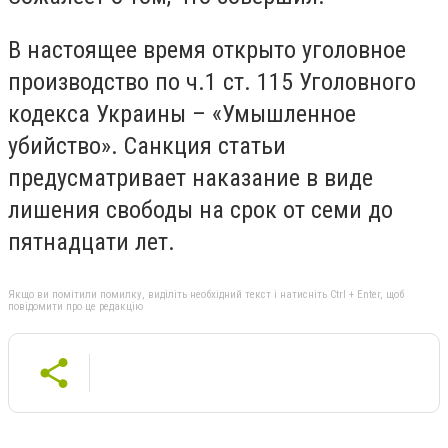
В настоящее время открыто уголовное
производство по ч.1 ст. 115 Уголовного
кодекса Украины – «Умышленное
убийство». Санкция статьи
предусматривает наказание в виде
лишения свободы на срок от семи до
пятнадцати лет.
Якщо ви помітили помилку, виділіть необхідний текст і натисніть Ctrl + Enter, щоб
повідомити про це редакцію