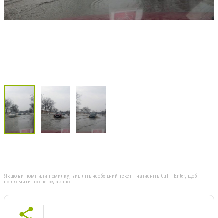
Якщо ви помітили помилку, виділіть необхідний текст і натисніть Ctrl + Enter, щоб
повідомити про це редакцію