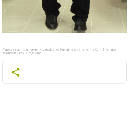
Якщо ви помітили помилку, виділіть необхідний текст і натисніть Ctrl + Enter, щоб
повідомити про це редакцію