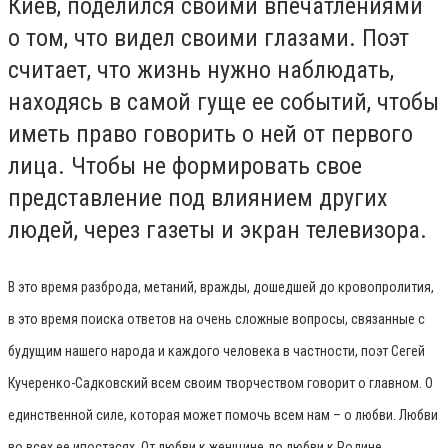
Киев, поделился своими впечатлениями
о том, что видел своими глазами. Поэт
считает, что жизнь нужно наблюдать,
находясь в самой гуще ее событий, чтобы
иметь право говорить о ней от первого
лица. Чтобы не формировать свое
представление под влиянием других
людей, через газеты и экран телевизора.
В это время разброда, метаний, вражды, дошедшей до кровопролития,
в это время поиска ответов на очень сложные вопросы, связанные с
будущим нашего народа и каждого человека в частности, поэт Сегей
Кучеренко-Садковский всем своим творчеством говорит о главном. О
единственной силе, которая может помочь всем нам – о любви. Любви
во всех ее ипостасях. От любви к женщине до любви к Родине.