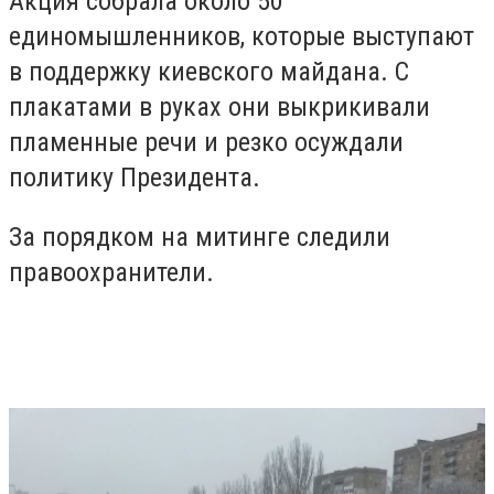
Акция собрала около 50
единомышленников, которые выступают
в поддержку киевского майдана. С
плакатами в руках они выкрикивали
пламенные речи и резко осуждали
политику Президента.
За порядком на митинге следили
правоохранители.