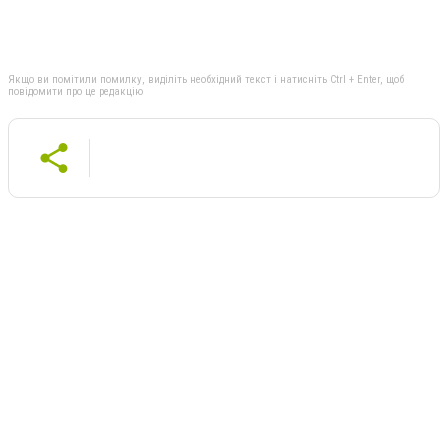
Якщо ви помітили помилку, виділіть необхідний текст і натисніть Ctrl + Enter, щоб
повідомити про це редакцію