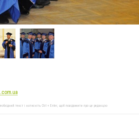
.com.ua
бхідний текст і натисніть Ctrl + Enter, щоб повідомити про це редакцію