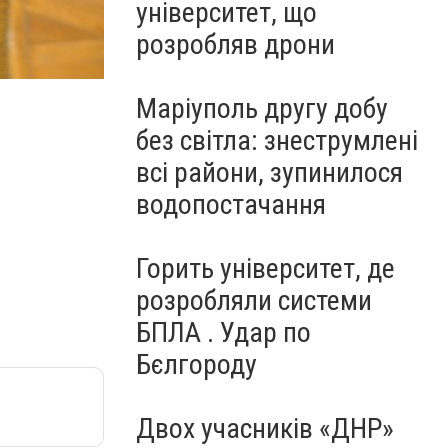
університет, що
розробляв дрони
Магистры3
Маріуполь другу добу
без світла: знеструмлені
всі райони, зупинилося
водопостачання
Горить університет, де
розробляли системи
БПЛА . Удар по
Бєлгороду
Двох учасників «ДНР»