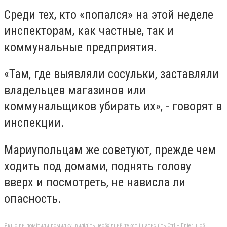
Среди тех, кто «попался» на этой неделе
инспекторам, как частные, так и
коммунальные предприятия.
«Там, где выявляли сосульки, заставляли
владельцев магазинов или
коммунальщиков убирать их», - говорят в
инспекции.
Мариупольцам же советуют, прежде чем
ходить под домами, поднять голову
вверх и посмотреть, не нависла ли
опасность.
Якщо ви помітили помилку, виділіть необхідний текст і натисніть Ctrl + Enter, щоб