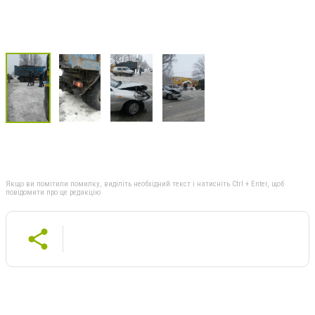
Якщо ви помітили помилку, виділіть необхідний текст і натисніть Ctrl + Enter, щоб
повідомити про це редакцію