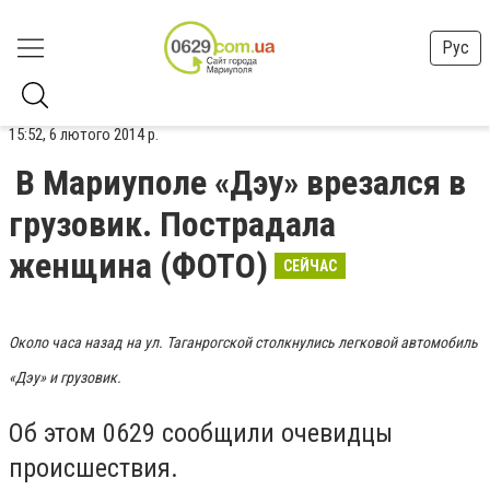
Рус
15:52, 6 лютого 2014 р.
В Мариуполе «Дэу» врезался в
грузовик. Пострадала
женщина (ФОТО)
СЕЙЧАС
Около часа назад на ул. Таганрогской столкнулись легковой автомобиль
«Дэу» и грузовик.
Об этом 0629 сообщили очевидцы
происшествия.