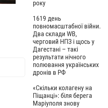
року
1619 день
повномасштабної війни.
Два склади WB,
черговий НПЗ і щось у
Дагестані – такі
результати нічного
полювання українських
дронів в РФ
«Скільки колагену на
Піщанці»: біля берега
Маріуполя знову