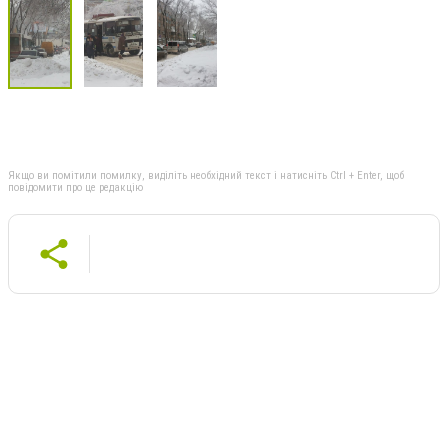
Якщо ви помітили помилку, виділіть необхідний текст і натисніть Ctrl + Enter, щоб
повідомити про це редакцію