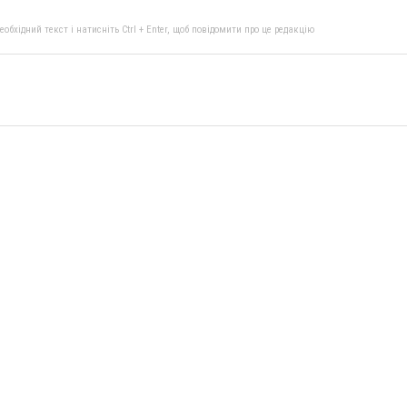
бхідний текст і натисніть Ctrl + Enter, щоб повідомити про це редакцію