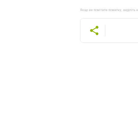
Якщо ви помітили помилку, виділіть нео