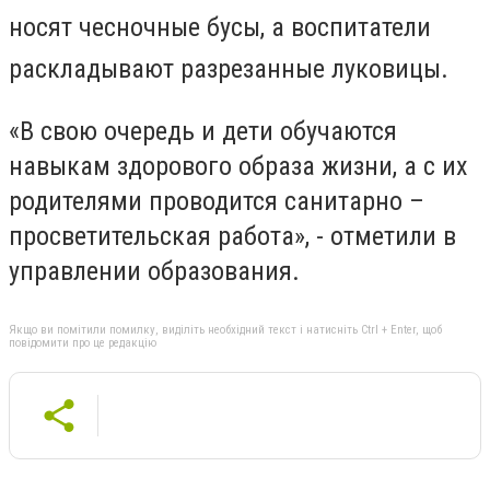
носят чесночные бусы, а воспитатели
раскладывают разрезанные луковицы.
«В свою очередь и дети обучаются
навыкам здорового образа жизни, а с их
родителями проводится санитарно –
просветительская работа», - отметили в
управлении образования.
Якщо ви помітили помилку, виділіть необхідний текст і натисніть Ctrl + Enter, щоб
повідомити про це редакцію