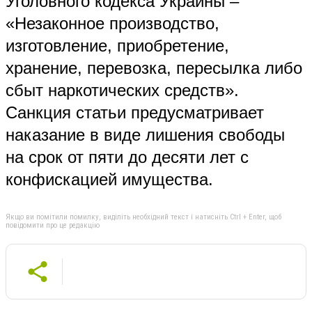
Уголовного кодекса Украины –
«Незаконное производство,
изготовление, приобретение,
хранение, перевозка, пересылка либо
сбыт наркотических средств».
Санкция статьи предусматривает
наказание в виде лишения свободы
на срок от пяти до десяти лет с
конфискацией имущества.
Якщо ви помітили помилку, виділіть необхідний текст і натисніть Ctrl + Enter, щоб
повідомити про це редакцію