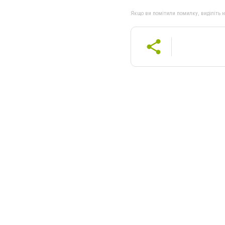
Якщо ви помітили помилку, виділіть нео