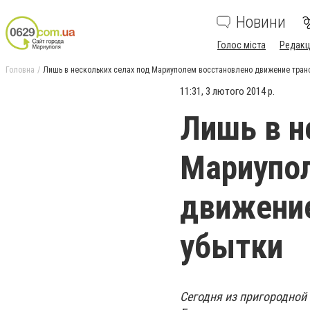
Новини
Голос міста
Редакц
Головна
Лишь в нескольких селах под Мариуполем восстановлено движение транс
11:31, 3 лютого 2014 р.
Лишь в н
Мариупол
движение
убытки
Сегодня из пригородной