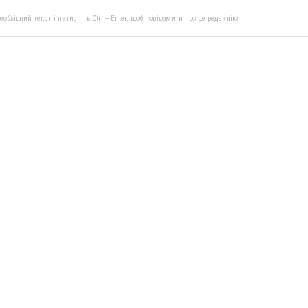
бхідний текст і натисніть Ctrl + Enter, щоб повідомити про це редакцію