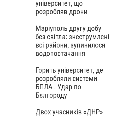
університет, що
розробляв дрони
Маріуполь другу добу
без світла: знеструмлені
всі райони, зупинилося
водопостачання
Горить університет, де
розробляли системи
БПЛА . Удар по
Бєлгороду
Двох учасників «ДНР»