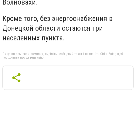
Волновахи.
Кроме того, без энергоснабжения в
Донецкой области остаются три
населенных пункта.
Якщо ви помітили помилку, виділіть необхідний текст і натисніть Ctrl + Enter, щоб
повідомити про це редакцію