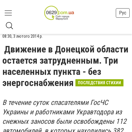
Рус
08:30, 3 лютого 2014 р.
Движение в Донецкой области
остается затрудненным. Три
населенных пункта - без
энергоснабжения
ПОСЛЕДСТВИЯ СТИХИИ
В течение суток спасателями ГосЧС
Украины и работниками Укравтодора из
снежных заносов были освобождены 112
автомобилей, в которых находились 382