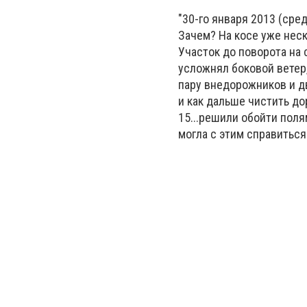
"30-го января 2013 (сре
Зачем? На косе уже неск
Участок до поворота на 
усложнял боковой ветер,
пару внедорожников и дв
и как дальше чистить до
15...решили обойти поля
могла с этим справиться