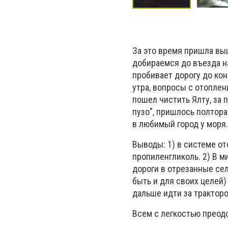
За это время пришла выш
добираемся до въезда на
пробивает дорогу до конц
утра, вопросы с отоплен
пошел чистить Ялту, за 
пузо", пришлось полтора
в любимый город у моря.
Выводы: 1) в системе от
пропиленгликоль. 2) В м
дороги в отрезанные сел
быть и для своих целей)
дальше идти за трактор
Всем с легкостью преодо