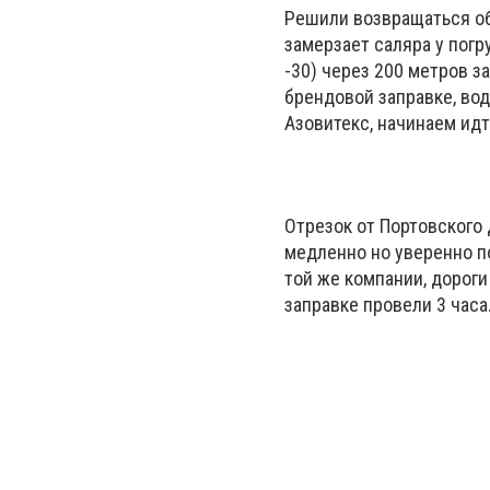
Решили возвращаться обр
замерзает саляра у погр
-30) через 200 метров з
брендовой заправке, вод
Азовитекс, начинаем идти
Отрезок от Портовского 
медленно но уверенно п
той же компании, дороги 
заправке провели 3 часа..