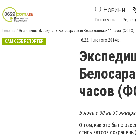
Новини
Голос міста
Редакц
Головна
Экспедиция «Мариуполь- Белосарайская Коса» длилась 11 часов (ФОТО)
16:22, 1 лютого 2014 р.
САМ СЕБЕ РЕПОРТЕР
Экспедиц
Белосара
часов (Ф
В ночь с 30 на 31 янва
О том, как это было рас
стиль автора сохранены)