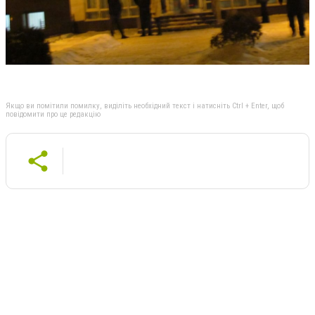
Якщо ви помітили помилку, виділіть необхідний текст і натисніть Ctrl + Enter, щоб
повідомити про це редакцію