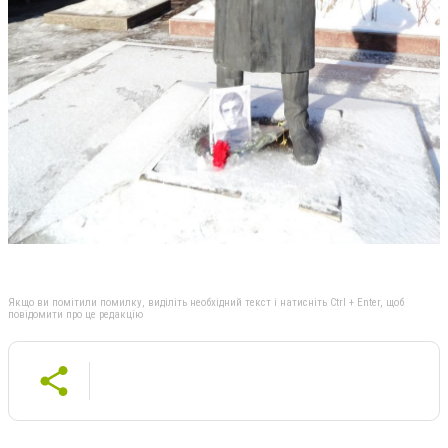
Якщо ви помітили помилку, виділіть необхідний текст і натисніть Ctrl + Enter, щоб
повідомити про це редакцію