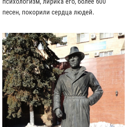
психологизм, лирика его, более 600
песен, покорили сердца людей.