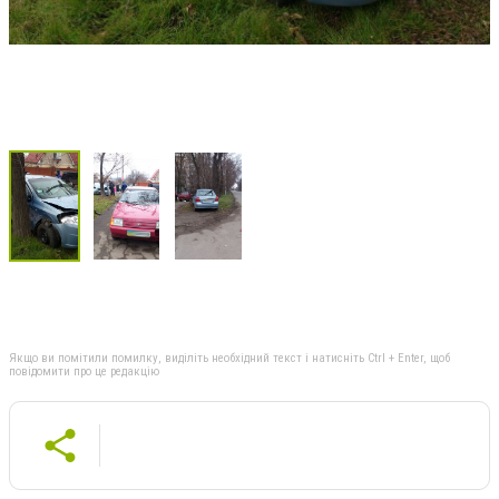
Якщо ви помітили помилку, виділіть необхідний текст і натисніть Ctrl + Enter, щоб
повідомити про це редакцію