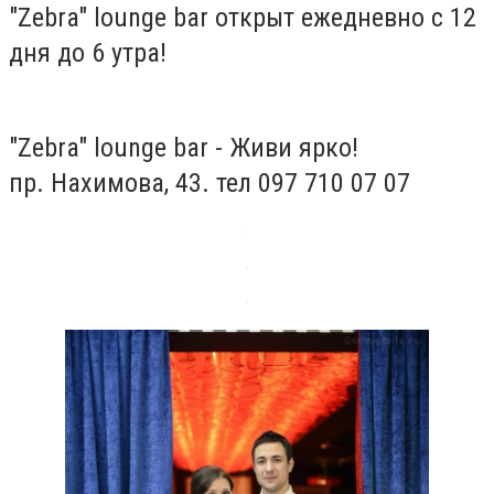
"Zebra" lounge bar открыт ежедневно с 12
дня до 6 утра!
"Zebra" lounge bar - Живи ярко!
пр. Нахимова, 43. тел 097 710 07 07