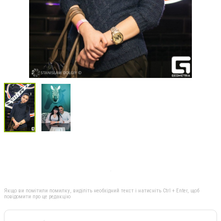
Якщо ви помітили помилку, виділіть необхідний текст і натисніть Ctrl + Enter, щоб
повідомити про це редакцію