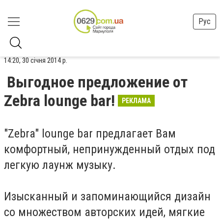
Рус
14:20, 30 січня 2014 р.
Выгодное предложение от
Zebra lounge bar!
РЕКЛАМА
"Zebra" lounge bar предлагает Вам
комфортный, непринужденный отдых под
легкую лаунж музыку.
Изысканный и запоминающийся дизайн
со множеством авторских идей, мягкие