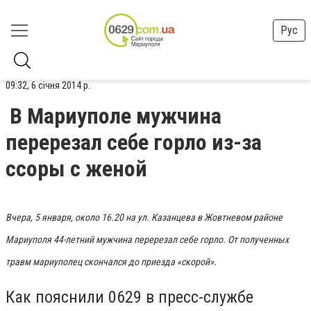
Рус
09:32, 6 січня 2014 р.
В Мариуполе мужчина
перерезал себе горло из-за
ссоры с женой
Вчера, 5 января, около 16.20 на ул. Казанцева в Жовтневом районе
Мариуполя 44-летний мужчина перерезал себе горло. От полученных
травм мариуполец скончался до приезда «скорой».
Как пояснили 0629 в пресс-службе