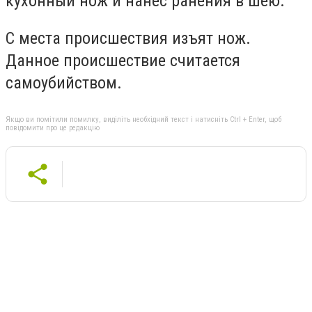
кухонный нож и нанес ранения в шею.
С места происшествия изъят нож.
Данное происшествие считается
самоубийством.
Якщо ви помітили помилку, виділіть необхідний текст і натисніть Ctrl + Enter, щоб
повідомити про це редакцію