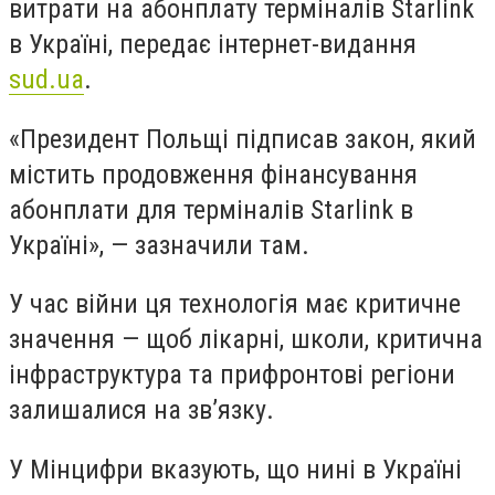
витрати на абонплату терміналів Starlink
в Україні, передає інтернет-видання
sud.ua
.
«Президент Польщі підписав закон, який
містить продовження фінансування
абонплати для терміналів Starlink в
Україні», — зазначили там.
У час війни ця технологія має критичне
значення — щоб лікарні, школи, критична
інфраструктура та прифронтові регіони
залишалися на звʼязку.
У Мінцифри вказують, що нині в Україні