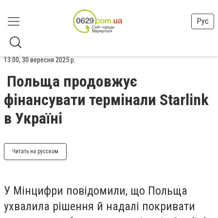
Рус
13:00, 30 вересня 2025 р.
Польща продовжує
фінансувати термінали Starlink
в Україні
Читать на русском
У Мінцифри повідомили, що Польща
ухвалила рішення й надалі покривати