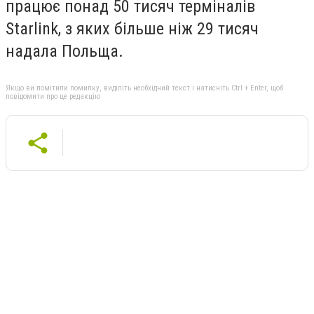
працює понад 50 тисяч терміналів
Starlink, з яких більше ніж 29 тисяч
надала Польща.
Якщо ви помітили помилку, виділіть необхідний текст і натисніть Ctrl + Enter, щоб
повідомити про це редакцію