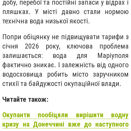
добу, перебої та постійні запаси у відрах і
пляшках. У місті давно стали нормою
технічна вода низької якості.
Попри обіцянку не підвищувати тарифи з
січня 2026 року, ключова проблема
залишається: вода для Маріуполя
фактично зникає. І залежність від одного
водосховища робить місто заручником
стихії та байдужості окупаційної влади.
Читайте також:
Окупанти пообіцяли вирішити водну
кризу на Донеччині вже до наступного