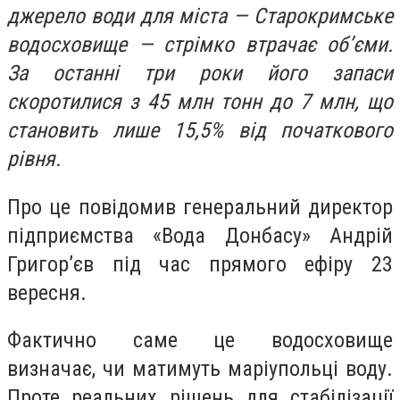
джерело води для міста — Старокримське
водосховище — стрімко втрачає об’єми.
За останні три роки його запаси
скоротилися з 45 млн тонн до 7 млн, що
становить лише 15,5% від початкового
рівня.
Про це повідомив генеральний директор
підприємства «Вода Донбасу» Андрій
Григор’єв під час прямого ефіру 23
вересня.
Фактично саме це водосховище
визначає, чи матимуть маріупольці воду.
Проте реальних рішень для стабілізації