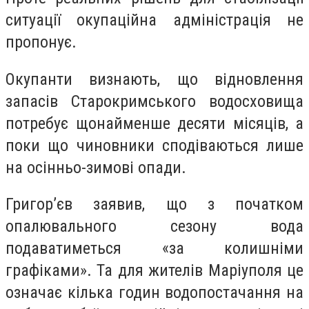
ситуації окупаційна адміністрація не
пропонує.
Окупанти визнають, що відновлення
запасів Старокримського водосховища
потребує щонайменше десяти місяців, а
поки що чиновники сподіваються лише
на осінньо-зимові опади.
Григор’єв заявив, що з початком
опалювального сезону вода
подаватиметься «за колишніми
графіками». Та для жителів Маріуполя це
означає кілька годин водопостачання на