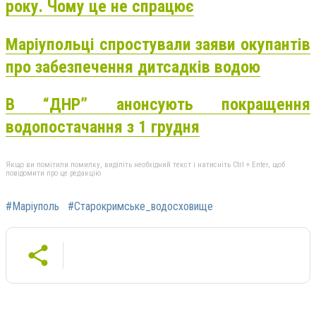
року. Чому це не спрацює
Маріупольці спростували заяви окупантів
про забезпечення дитсадків водою
В “ДНР” анонсують покращення
водопостачання з 1 грудня
Якщо ви помітили помилку, виділіть необхідний текст і натисніть Ctrl + Enter, щоб
повідомити про це редакцію
#Маріуполь
#Старокримське_водосховище