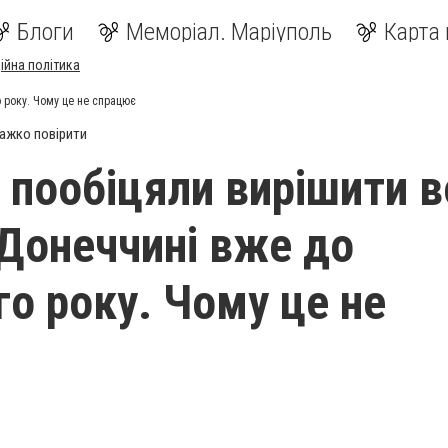
Блоги
Меморіал. Маріуполь
Карта 
ійна політика
 року. Чому це не спрацює
ажко повірити
 пообіцяли вирішити 
 Донеччині вже до
го року. Чому це не