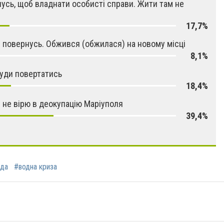
усь, щоб владнати особисті справи. Жити там не
17,7%
 повернусь. Обжився (обжилася) на новому місці
8,1%
уди повертатись
18,4%
 не вірю в деокупацію Маріуполя
39,4%
ода
#водна криза