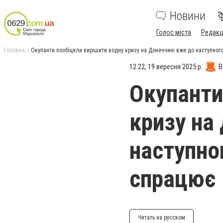
Новини
Голос міста
Редакц
Головна
Окупанти пообіцяли вирішити водну кризу на Донеччині вже до наступного
12:22, 19 вересня 2025 р.
В
Окупанти
кризу на
наступно
спрацює
Читать на русском