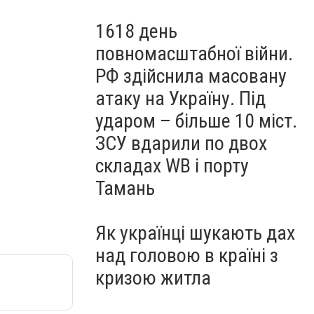
1618 день
повномасштабної війни.
РФ здійснила масовану
атаку на Україну. Під
ударом – більше 10 міст.
ЗСУ вдарили по двох
складах WB і порту
Тамань
Як українці шукають дах
над головою в країні з
кризою житла