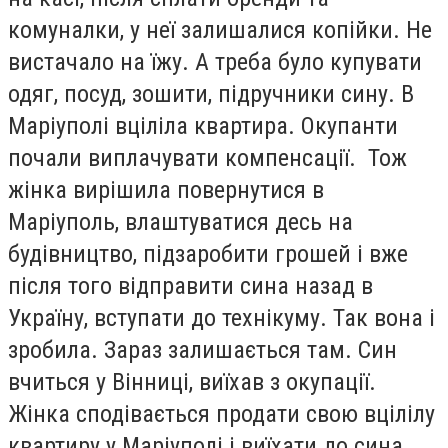
комуналки, у неї залишалися копійки. Не
вистачало на їжу. А треба було купувати
одяг, посуд, зошити, підручники сину. В
Маріуполі вціліла квартира. Окупанти
почали виплачувати компенсації. Тож
жінка вирішила повернутися в
Маріуполь, влаштуватися десь на
будівництво, підзаробити грошей і вже
після того відправити сина назад в
Україну, вступати до технікуму. Так вона і
зробила. Зараз залишається там. Син
вчиться у Вінниці, виїхав з окупації.
Жінка сподівається продати свою вцілілу
квартиру у Маріуполі і виїхати до сина