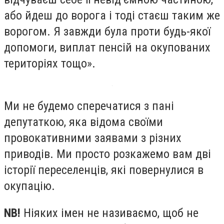
або йдеш до ворога і тоді стаєш таким же
ворогом. Я завжди була проти будь-якої
допомоги, виплат пенсій на окупованих
територіях тощо».
Ми не будемо сперечатися з пані
депутаткою, яка відома своїми
провокативними заявами з різних
приводів. Ми просто розкажемо вам дві
історії переселенців, які повернулися в
окупацію.
NB!
Ніяких імен не називаємо, щоб не