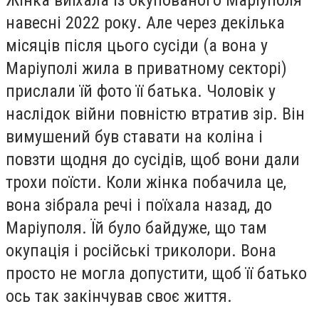
навесні 2022 року. Але через декілька
місяців після цього сусіди (а вона у
Маріуполі жила в приватному секторі)
прислали їй фото її батька. Чоловік у
наслідок війни повністю втратив зір. Він
вимушений був ставати на коліна і
повзти щодня до сусідів, щоб вони дали
трохи поїсти. Коли жінка побачила це,
вона зібрала речі і поїхала назад, до
Маріуполя. Їй було байдуже, що там
окупація і російські триколори. Вона
просто не могла допустити, щоб її батько
ось так закінчував своє життя.