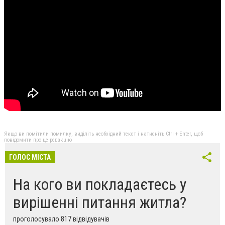
Якщо ви помітили помилку, виділіть необхідний текст і натисніть Ctrl + Enter, щоб
повідомити про це редакцію
ГОЛОС МІСТА
На кого ви покладаєтесь у
вирішенні питання житла?
проголосувало 817 відвідувачів