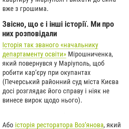
вже з грошима.
Звісно, що є і інші історії. Ми про
них розповідали
Історія так званого «начальнику
департаменту освіти»
Мірошниченка,
який повернувся у Маріуполь, щоб
робити кар’єру при окупантах
(Печерський районний суд міста Києва
досі розглядає його справу і ніяк не
винесе вирок щодо нього).
Або
історія ресторатора Воз’янова
, який