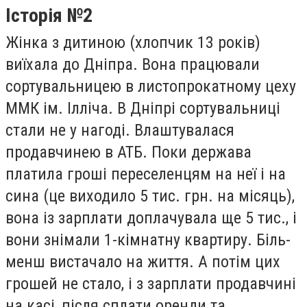
Історія №2
Жінка з дитиною (хлопчик 13 років)
виїхала до Дніпра. Вона працювали
сортувальницею в листопрокатному цеху
ММК ім. Ілліча. В Дніпрі сортувальниці
стали не у нагоді. Влаштувалася
продавчинею в АТБ. Поки держава
платила гроші переселенцям на неї і на
сина (це виходило 5 тис. грн. на місяць),
вона із зарплати доплачувала ще 5 тис., і
вони знімали 1-кімнатну квартиру. Біль-
менш вистачало на життя. А потім цих
грошей не стало, і з зарплати продавчині
на касі, після сплати оренди та