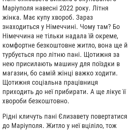
Маріуполя навесні 2022 року. Літня
жінка. Має купу хвороб. Зараз
знаходиться у Німеччині. Чому там? Бо
Німеччина не тільки надала їй окреме,
комфортне безкоштовне житло, вона ще й
турбується про літню пані. Щотижня за
нею присилають машину для поїздки в
магазин, бо самій жінці важко ходити.
Щотижня соціальна працівниця
приходить до неї прибирати. А ще лікує її
хвороби безкоштовно.
Рідні кличуть пані Єлизавету повертатися
до Маріуполя. Житло у неї вціліло, тож