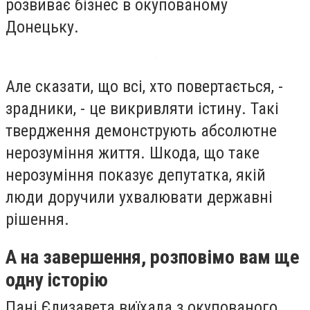
розвиває бізнес в окупованому
Донецьку.
Але сказати, що всі, хто повертається, -
зрадники, - це викривляти істину. Такі
твердження демонструють абсолютне
нерозуміння життя. Шкода, що таке
нерозуміння показує депутатка, якій
люди доручили ухвалювати державні
рішення.
А на завершення, розповімо вам ще
одну історію
Пані Єлизавета виїхала з окупованого