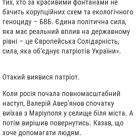
тих, хто за красивими фонтанами не
бачить корупційних схем та екологічного
геноциду – БВБ. Єдина політична сила,
яка має реальний вплив на державному
рівні – це Європейська Солідарність,
сила, яка об’єднує патріотів України».
Отакий виявися патріот.
Коли росія почала повномасштабний
наступ, Валерій Авер’янов спочатку
виїхав з Маріуполя у селище біля міста. А
потім вирішив повернутись. Казав, що
хоче допомагати людям.