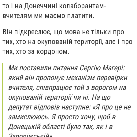
то і на Донеччині колаборантам-
вчителям ми маємо платити.
Він підкреслює, що мова не тільки про
тих, хто на окупованій території, але і про
тих, хто за кордоном.
Ми поставили питання Сергію Магері:
який він пропонує механізм перевірки
вчителя, співпрацює той з ворогом на
окупованій території чи ні. На що
депутат відповів наступне: «Я про це не
замислююсь. Я просто хочу, щоб в
Донецькій області було так, як і в
Запоріжській».