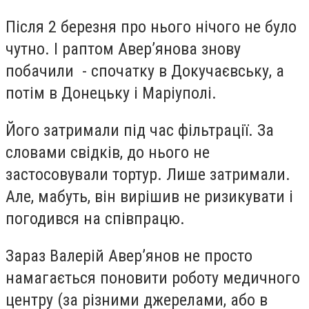
Після 2 березня про нього нічого не було
чутно. І раптом Авер’янова знову
побачили - спочатку в Докучаєвську, а
потім в Донецьку і Маріуполі.
Його затримали під час фільтрації. За
словами свідків, до нього не
застосовували тортур. Лише затримали.
Але, мабуть, він вирішив не ризикувати і
погодився на співпрацю.
Зараз Валерій Авер’янов не просто
намагається поновити роботу медичного
центру (за різними джерелами, або в