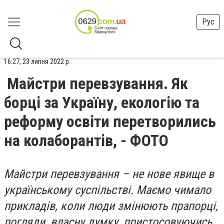
Рус
16:27, 23 липня 2022 р.
Майстри перевзування. Як
борці за Україну, екологію та
реформу освіти перетворились
на колаборантів, - ФОТО
Майстри перевзування – не нове явище в
українському суспільстві. Маємо чимало
прикладів, коли люди змінюють прапорці,
погляди, власну думку, пристосовуючись