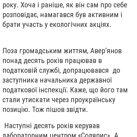
року. Хоча і раніше, як він сам про себе
розповідає, намагався був активним і
брати участь у екологічних акціях.
Поза громадським життям, Авер’янов
понад десять років працював в
податковій службі, допрацювався до
заступника начальника державної
податкової інспекції. Каже, що його там
стали утискати через проукраїнську
позицію. Тож пішов звідти.
Наступні десять років керував
лабораторним центром «Солярис». А