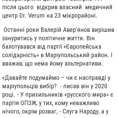
після цього відкрив власний медичний
центр Dr. Verum на 23 мікрорайоні.
Останні роки Валерій Авер’янов вирішив
зануритись у політичне життя. Він
балотувався від партії «Європейська
солідарність» в Маріупольський район. І
вважав, що нема йому альтернативи.
«Давайте подумаймо – чи є насправді у
маріупольців вибір? - писав він у 2020
році. - У прихильників «русского мира» є
партія ОПЗЖ, у тих, кому неважливо
нічого, окрім розваг, - Слуга Народу, а у