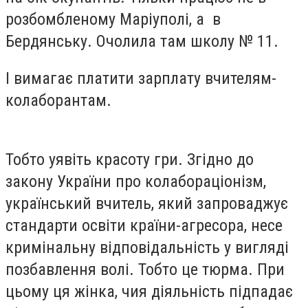
розбомбленому Маріуполі, а в
Бердянську. Очолила там школу № 11.
І вимагає платити зарплату вчителям-
колаборантам.
Тобто уявіть красоту гри. Згідно до
закону України про колабораціонізм,
український вчитель, який запроваджує
стандарти освіти країни-агресора, несе
кримінальну відповідальність у вигляді
позбавлення волі. Тобто це тюрма. При
цьому ця жінка, чия діяльність підпадає