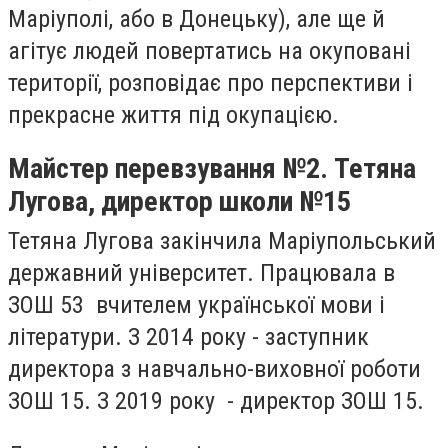
Маріуполі, або в Донецьку), але ще й
агітує людей повертатись на окуповані
території, розповідає про перспективи і
прекрасне життя під окупацією.
Майстер перевзування №2. Тетяна
Лугова, директор школи №15
Тетяна Лугова закінчила Маріупольський
державний університет. Працювала в
ЗОШ 53 вчителем української мови і
літератури. З 2014 року - заступник
директора з навчально-виховної роботи
ЗОШ 15. З 2019 року - директор ЗОШ 15.