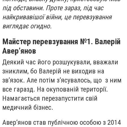
під обставини. Проте зараз, під час
найкривавішої війни, це перевзування
виглядає огидно.
Майстер перевзування №1. Валерій
Авер’янов
Деякий час його розшукували, вважали
зниклим, бо Валерій не виходив на
зв’язок. Але потім з’ясувалось, що з ним
все гаразд. На окупованій території.
Намагається перезапустити свій
медичний бізнес.
Авер’янов став публічною особою з 2014