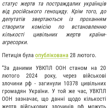
статус жертв та постраждалих українців
від російського геноциду. Крім того, до
депутатів звертаються із проханням
створити комісію по встановленню
кількості цивільних жертв країни-
агресорки.
Петиція була
опублікована
28 лютого.
“За даними УВКПЛ ООН станом на 20
лютого 2024 року, через військові
злочини рф - загинули 10378 цивільних
громадян України. У той же час, УВКПЛ
ООН зазначає, що данні щодо кількості
жертв військових злочинів рф можуть