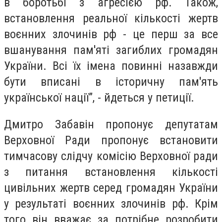
в боротьбі з агресією рф. Також,
встановлення реальної кількості жертв
воєнних злочинів рф - це перш за все
вшанування пам'яті загиблих громадян
України. Всі їх імена повинні назавжди
бути вписані в історичну пам'ять
української нації”, - йдеться у петиції.
Дмитро Забавін пропонує депутатам
Верховної Ради пропонує встановити
тимчасову слідчу комісію Верховної ради
з питання встановлення кількості
цивільних жертв серед громадян України
у результаті воєнних злочинів рф. Крім
того він вважає за потрібне розробити