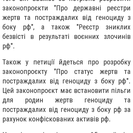
законопроєкти "Про державні реєстри
жертв та постраждалих від геноциду з
боку рф", а також "Реєстр зниклих
безвісті в результаті воєнних злочинів
рф".
Також у петиції йдеться про розробку
законопроєкту "Про статус жертв та
постраждалих від геноциду з боку рф".
Цей законопроєкт має встановити пільги
для родин жертв геноциду та
постраждалих від геноциду з боку рф за
рахунок конфіскованих активів рф.