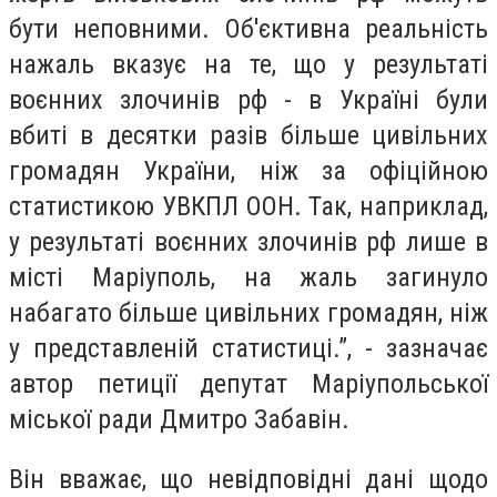
бути неповними. Об'єктивна реальність
нажаль вказує на те, що у результаті
воєнних злочинів рф - в Україні були
вбиті в десятки разів більше цивільних
громадян України, ніж за офіційною
статистикою УВКПЛ ООН. Так, наприклад,
у результаті воєнних злочинів рф лише в
місті Маріуполь, на жаль загинуло
набагато більше цивільних громадян, ніж
у представленій статистиці.”, - зазначає
автор петиції депутат Маріупольської
міської ради Дмитро Забавін.
Він вважає, що невідповідні дані щодо