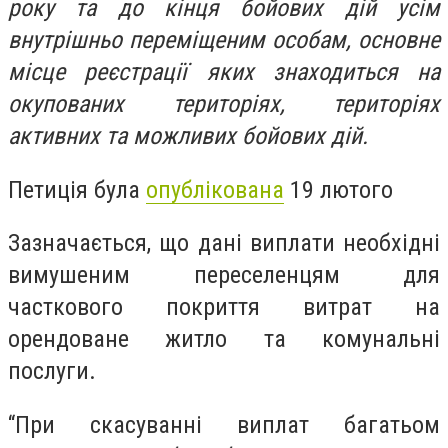
року та до кінця бойових дій усім
внутрішньо переміщеним особам, основне
місце реєстрації яких знаходиться на
окупованих територіях, територіях
активних та можливих бойових дій.
Петиція була
опублікована
19 лютого
Зазначається, що дані виплати необхідні
вимушеним переселенцям для
часткового покриття витрат на
орендоване житло та комунальні
послуги.
“При скасуванні виплат багатьом