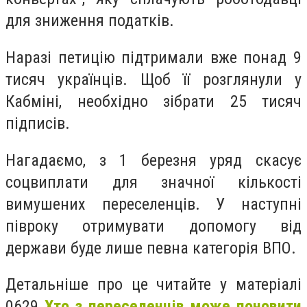
для зниження податків.
Наразі петицію підтримали вже понад 9
тисяч українців. Щоб її розглянули у
Кабміні, необхідно зібрати 25 тисяч
підписів.
Нагадаємо, з 1 березня уряд скасує
соцвиплати для значної кількості
вимушених переселенців. У наступні
півроку отримувати допомогу від
держави буде лише певна категорія ВПО.
Детальніше про це читайте у матеріалі
0629
Хто з переселенців може поновити