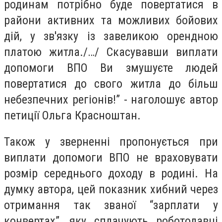
родинам потрібно буде повертатися в
райони активних та можливих бойових
дій, у зв'язку із завеликою орендною
платою житла./…/ Скасувавши виплати
допомоги ВПО Ви змушуєте людей
повертатися до свого житла до більш
небезпечних регіонів!” - наголошує автор
петиції Ольга Красноштан.
Також у зверненні пропонується при
виплати допомоги ВПО не враховувати
розмір середнього доходу в родині. На
думку автора, цей показник хибний через
отримання так званої “зарплати у
конвертах”, яку сплачують роботодавці