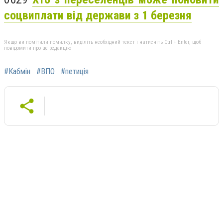
соцвиплати від держави з 1 березня
Якщо ви помітили помилку, виділіть необхідний текст і натисніть Ctrl + Enter, щоб
повідомити про це редакцію
#Кабмін
#ВПО
#петиція