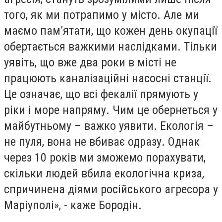
того, як ми потрапимо у місто. Але ми
маємо пам’ятати, що кожен день окупації
обертається важкими наслідками. Тільки
уявіть, що вже два роки в місті не
працюють каналізаційні насосні станції.
Це означає, що всі фекалії прямують у
ріки і море напряму. Чим це обернеться у
майбутньому – важко уявити. Екологія –
не пуля, вона не вбиває одразу. Однак
через 10 років ми зможемо порахувати,
скільки людей вбила екологічна криза,
спричинена діями російського агресора у
Маріуполі», - каже Бородін.