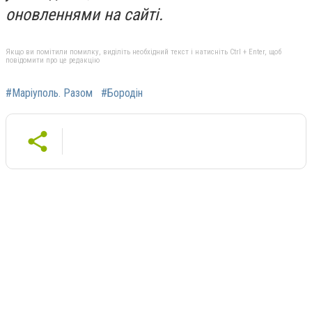
оновленнями на сайті.
Якщо ви помітили помилку, виділіть необхідний текст і натисніть Ctrl + Enter, щоб
повідомити про це редакцію
#Маріуполь. Разом
#Бородін