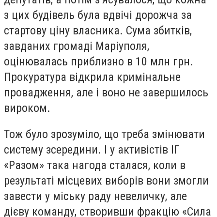
з цих будівель була вдвічі дорожча за
стартову ціну власника. Сума збитків,
завданих громаді Маріуполя,
оцінювалась приблизно в 10 млн грн.
Прокуратура відкрила кримінальне
провадження, але і воно не завершилось
вироком.
Тож було зрозуміло, що треба змінювати
систему зсередини. І у активістів ІГ
«Разом» така нагода сталася, коли в
результаті місцевих виборів вони змогли
завести у міську раду невеличку, але
дієву команду, створивши фракцію «Сила