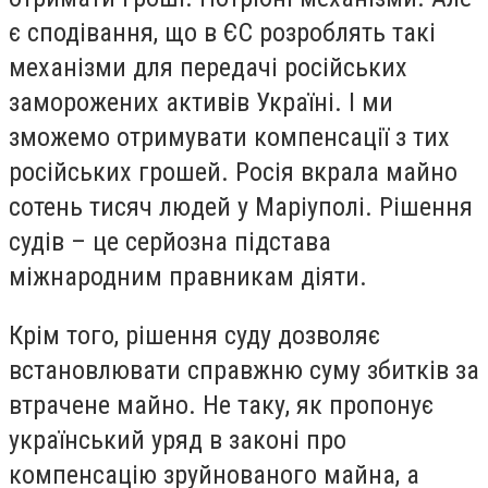
є сподівання, що в ЄС розроблять такі
механізми для передачі російських
заморожених активів Україні. І ми
зможемо отримувати компенсації з тих
російських грошей. Росія вкрала майно
сотень тисяч людей у Маріуполі. Рішення
судів – це серйозна підстава
міжнародним правникам діяти.
Крім того, рішення суду дозволяє
встановлювати справжню суму збитків за
втрачене майно. Не таку, як пропонує
український уряд в законі про
компенсацію зруйнованого майна, а