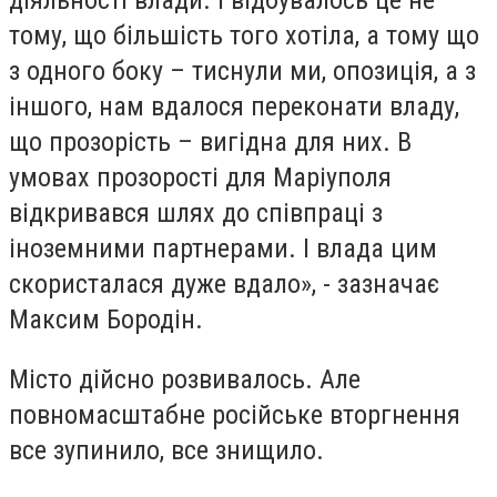
діяльності влади. І відбувалось це не
тому, що більшість того хотіла, а тому що
з одного боку – тиснули ми, опозиція, а з
іншого, нам вдалося переконати владу,
що прозорість – вигідна для них. В
умовах прозорості для Маріуполя
відкривався шлях до співпраці з
іноземними партнерами. І влада цим
скористалася дуже вдало», - зазначає
Максим Бородін.
Місто дійсно розвивалось. Але
повномасштабне російське вторгнення
все зупинило, все знищило.