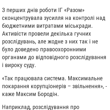
З перших днів роботи ІГ «Разом»
сконцентрувала зусилля на контролі над
бюджетними витратами міськради.
Активісти провели декілька гучних
розслідувань, але жодне з них так і не
було доведено правоохоронними
органами до відповідного розслідування
і вироку суду.
«Так працювала система. Максимальне
покарання корупціонерів – звільнення», -
каже Максим Бородін.
Наприклад, розслідування про