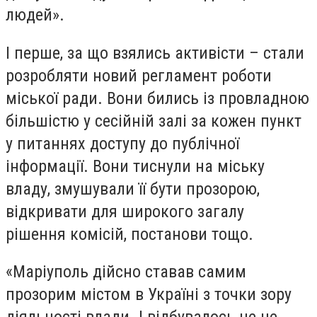
людей».
І перше, за що взялись активісти – стали
розробляти новий регламент роботи
міської ради. Вони бились із провладною
більшістю у сесійній залі за кожен пункт
у питаннях доступу до публічної
інформації. Вони тиснули на міську
владу, змушували її бути прозорою,
відкривати для широкого загалу
рішення комісій, постанови тощо.
«Маріуполь дійсно ставав самим
прозорим містом в Україні з точки зору