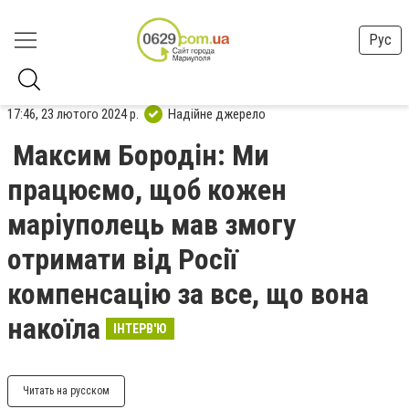
Рус
17:46, 23 лютого 2024 р.
Надійне джерело
Максим Бородін: Ми
працюємо, щоб кожен
маріуполець мав змогу
отримати від Росії
компенсацію за все, що вона
накоїла
ІНТЕРВ'Ю
Читать на русском