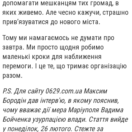
допомагати мешканцям тих громад, в
яких живемо. Але чесно кажучи, страшно
прив’язуватися до нового міста.
Тому ми намагаємось не думати про
завтра. Ми просто щодня робимо
маленькі кроки для наближення
перемоги. І це те, що тримає організацію
разом.
P.S. Для сайту 0629.com.ua Максим
Бородін дав інтерв'ю, в якому пояснив,
чому вважає дії мера Маріуполя Вадима
Бойченка узурпацією влади. Стаття вийде
у понеділок, 26 лютого. Стежте за