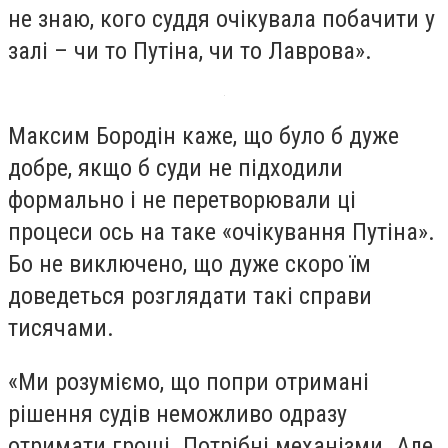
не знаю, кого суддя очікувала побачити у
залі – чи то Путіна, чи то Лаврова».
Максим Бородін каже, що було б дуже
добре, якщо б суди не підходили
формально і не перетворювали ці
процеси ось на таке «очікування Путіна».
Бо не виключено, що дуже скоро їм
доведеться розглядати такі справи
тисячами.
«Ми розуміємо, що попри отримані
рішення судів неможливо одразу
отримати гроші. Потрібні механізми. Але