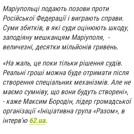
Маріупольці подають позови проти
Російської Федерації і виграють справи.
Суми збитків, в які суди оцінюють шкоду,
заподіяну мешканцям Маріуполя, -
величезні, десятки мільйонів гривень.
«На жаль, це поки тільки рішення судів.
Реальні гроші можна буде отримати після
створення спеціальних механізмів. Але не
маємо сумніву, що вони будуть створені»,
- каже Максим Бородін, лідер громадської
організації «Ініціативна група «Разом», в
інтерв'ю
62.ua
.