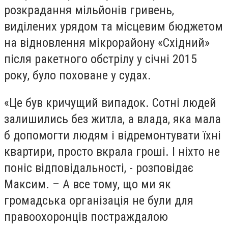
розкрадання мільйонів гривень,
виділених урядом та місцевим бюджетом
на відновлення мікрорайону «Східний»
після ракетного обстрілу у січні 2015
року, було поховане у судах.
«Це був кричущий випадок. Сотні людей
залишились без житла, а влада, яка мала
б допомогти людям і відремонтувати їхні
квартири, просто вкрала гроші. І ніхто не
поніс відповідальності, - розповідає
Максим. – А все тому, що ми як
громадська організація не були для
правоохоронців постраждалою