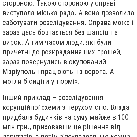
стороною. Такою стороною у справі
виступала міська рада. А вона дозволила
саботувати розслідування. Справа може і
зараз десь бовтається без шансів на
вирок. А тим часом люди, які були
причетні до розкрадання цих грошей,
зараз повернулись в окупований
Маріуполь і працюють на ворога. А
могли б сидіти у тюрмі».
Інший приклад – розслідування
корупційної схеми з нерухомістю. Влада
придбала будинків на суму майже в 100
млн грн., приховавши це рішення від
депутатів, а потім з’ясувалося, що кожна