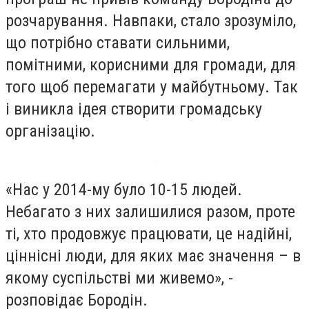
розчарування. Навпаки, стало зрозуміло,
що потрібно ставати сильними,
помітними, корисними для громади, для
того щоб перемагати у майбутньому. Так
і виникла ідея створити громадську
організацію.
«Нас у 2014-му було 10-15 людей.
Небагато з них залишилися разом, проте
ті, хто продовжує працювати, це надійні,
ціннісні люди, для яких має значення – в
якому суспільстві ми живемо», -
розповідає Бородін.