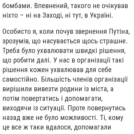
бомбами. Впевнений, такого не очікував
ніхто – ні на Заході, ні тут, в Україні.
Особисто я, коли почув звернення Путіна,
зрозумів, що насувається щось страшне.
Треба було ухвалювати швидкі рішення,
що робити далі. У нас в організації такі
рішення кожен ухвалював для себе
самостійно. Більшість членів організації
вирішили вивезти родини із міста, а
потім повертатись і допомагати,
виходячи із ситуації. Проте повернутись
назад вже не було можливості. Ті, кому
це все ж таки вдалося, допомагали