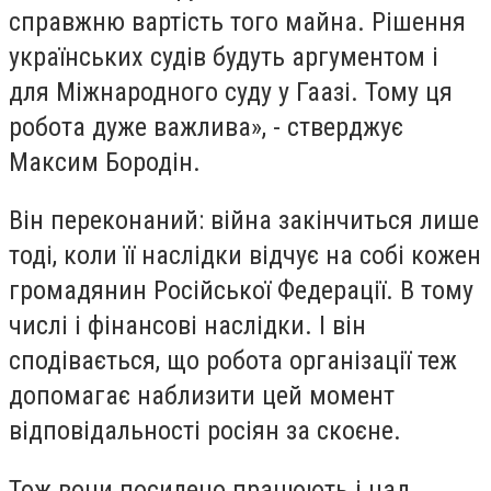
справжню вартість того майна. Рішення
українських судів будуть аргументом і
для Міжнародного суду у Гаазі. Тому ця
робота дуже важлива», - стверджує
Максим Бородін.
Він переконаний: війна закінчиться лише
тоді, коли її наслідки відчує на собі кожен
громадянин Російської Федерації. В тому
числі і фінансові наслідки. І він
сподівається, що робота організації теж
допомагає наблизити цей момент
відповідальності росіян за скоєне.
Тож вони посилено працюють і над