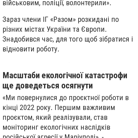
військовим, поліції, волонтерили».
Зараз члени ІГ «Разом» розкидані по
різних містах України та Європи.
Знадобився час, для того щоб зібратися і
відновити роботу.
Масштаби екологічної катастрофи
ще доведеться осягнути
«Ми повернулися до проєктної роботи в
кінці 2022 року. Першим важливим
проєктом, який реалізували, став
моніторинг екологічних наслідків
російської агресії у Маріуполі», -