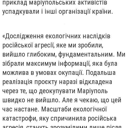
приклад маріупольських активістів
успадкували і інші організації країни.
«Дослідження екологічних наслідків
російської агресії, яке ми зробили,
вийшло глибоким, фундаментальним. Ми
зібрали максимум інформації, яка була
можлива в умовах окупації. Подальша
реалізація проєкту наразі відкладена
через те, що деокупувати Маріуполь
швидко не вийшло. Але я чекаю, що цей
час настане. Масштаби екологічної
катастрофи, яку спричинила російська
агресія, стануть зрозумілими лише після