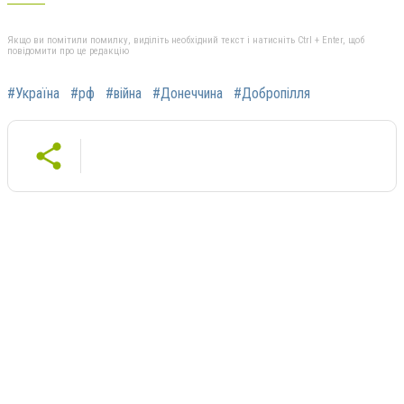
Якщо ви помітили помилку, виділіть необхідний текст і натисніть Ctrl + Enter, щоб
повідомити про це редакцію
#Україна
#рф
#війна
#Донеччина
#Добропілля