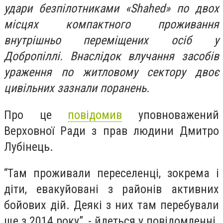
удари безпілотниками «Shahed» по двох
місцях компактного проживання
внутрішньо переміщених осіб у
Добропіллі. Внаслідок влучання засобів
ураження по житловому сектору двоє
цивільних зазнали поранень.
Про це
повідомив
уповноважений
Верховної Ради з прав людини Дмитро
Лубінець.
“Там проживали переселенці, зокрема і
діти, евакуйовані з районів активних
бойових дій. Деякі з них там перебували
ще з 2014 року”, - йдеться у повідомленні.