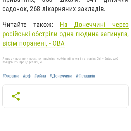
садочок, 268 лікарняних закладів.
Читайте також:
На Донеччині через
російські обстріли одна людина загинула,
вісім поранені, - ОВА
Якщо ви помітили помилку, виділіть необхідний текст і натисніть Ctrl + Enter, щоб
повідомити про це редакцію
#Україна
#рф
#війна
#Донеччина
#Філашкін