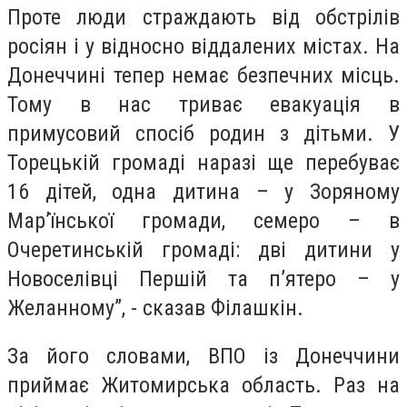
Проте люди страждають від обстрілів
росіян і у відносно віддалених містах. На
Донеччині тепер немає безпечних місць.
Тому в нас триває евакуація в
примусовий спосіб родин з дітьми. У
Торецькій громаді наразі ще перебуває
16 дітей, одна дитина – у Зоряному
Мар’їнської громади, семеро – в
Очеретинській громаді: дві дитини у
Новоселівці Першій та п’ятеро – у
Желанному”, - сказав Філашкін.
За його словами, ВПО із Донеччини
приймає Житомирська область. Раз на