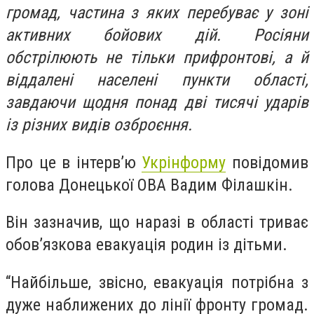
громад, частина з яких перебуває у зоні
активних бойових дій. Росіяни
обстрілюють не тільки прифронтові, а й
віддалені населені пункти області,
завдаючи щодня понад дві тисячі ударів
із різних видів озброєння.
Про це в інтерв’ю
Укрінформу
повідомив
голова Донецької ОВА Вадим Філашкін.
Він зазначив, що наразі в області триває
обов’язкова евакуація родин із дітьми.
“Найбільше, звісно, евакуація потрібна з
дуже наближених до лінії фронту громад.