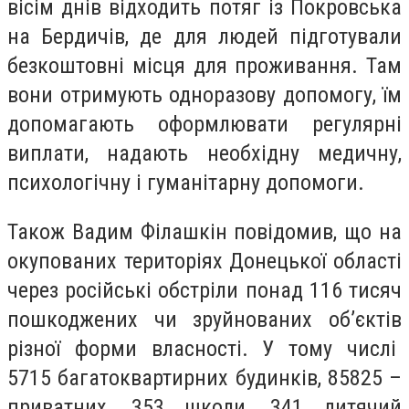
вісім днів відходить потяг із Покровська
на Бердичів, де для людей підготували
безкоштовні місця для проживання. Там
вони отримують одноразову допомогу, їм
допомагають оформлювати регулярні
виплати, надають необхідну медичну,
психологічну і гуманітарну допомоги.
Також Вадим Філашкін повідомив, що на
окупованих територіях Донецької області
через російські обстріли понад 116 тисяч
пошкоджених чи зруйнованих об’єктів
різної форми власності. У тому числі
5715 багатоквартирних будинків, 85825 –
приватних, 353 школи, 341 дитячий