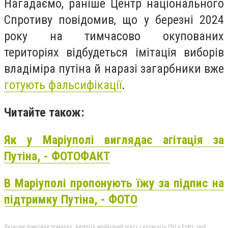
Нагадаємо, раніше Центр національного
Спротиву повідомив, що у березні 2024
року на тимчасово окупованих
територіях відбудеться імітація виборів
владіміра путіна й наразі загарбники вже
готують фальсифікації
.
Читайте також:
Як у Маріуполі виглядає агітація за
Путіна, - ФОТОФАКТ
В Маріуполі пропонують їжу за підпис на
підтримку Путіна, - ФОТО
Якщо ви помітили помилку, виділіть необхідний текст і натисніть Ctrl + Enter, щоб