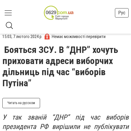
Рус
15:03, 7 лютого 2024 р.
Немає можливості перевірити
Бояться ЗСУ. В “ДНР” хочуть
приховати адреси виборчих
дільниць під час “виборів
Путіна”
Читать на русском
У так званій “ДНР” під час виборів
президента РФ вирішили не публікувати