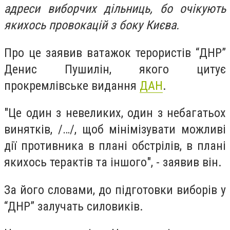
адреси виборчих дільниць, бо очікують
якихось провокацій з боку Києва.
Про це заявив ватажок терористів “ДНР”
Денис Пушилін, якого цитує
прокремлівське видання
ДАН
.
"Це один з невеликих, один з небагатьох
винятків, /…/, щоб мінімізувати можливі
дії противника в плані обстрілів, в плані
якихось терактів та іншого", - заявив він.
За його словами, до підготовки виборів у
“ДНР” залучать силовиків.