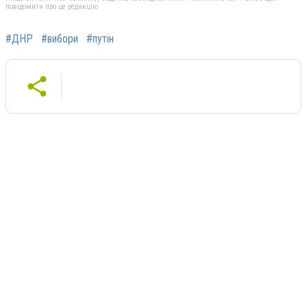
повідомити про це редакцію
#ДНР
#вибори
#путін