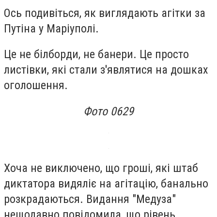
Ось подивіться, як виглядають агітки за
Путіна у Маріуполі.
Це не білборди, не банери. Це просто
листівки, які стали з'являтися на дошках
оголошення.
Фото 0629
Хоча не виключено, що гроші, які штаб
диктатора видяліє на агітацію, банально
розкрадаються. Видання "Медуза"
нещодавно повідомила, що рівень