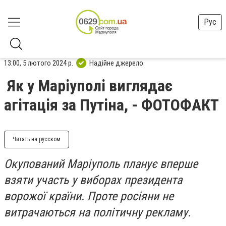
Рус
13:00, 5 лютого 2024 р.
Надійне джерело
Як у Маріуполі виглядає
агітація за Путіна, - ФОТОФАКТ
Читать на русском
Окупований Маріуполь планує вперше
взяти участь у виборах президента
ворожої країни. Проте росіяни не
витрачаються на політичну рекламу.