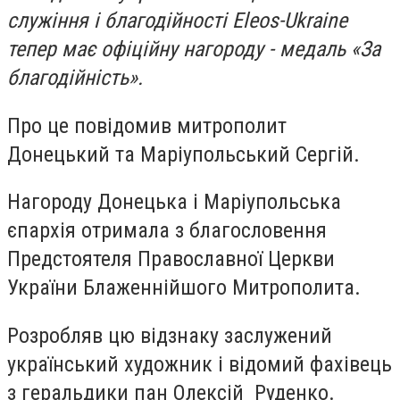
служіння і благодійності Eleos-Ukraine
тепер має офіційну нагороду - медаль «За
благодійність».
Про це повідомив митрополит
Донецький та Маріупольський Сергій.
Нагороду Донецька і Маріупольська
єпархія отримала з благословення
Предстоятеля Православної Церкви
України Блаженнійшого Митрополита.
Розробляв цю відзнаку заслужений
український художник і відомий фахівець
з геральдики пан Олексій Руденко.