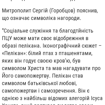
Митрополит Сергій (Горобцов) пояснив,
що означає символіка нагороди.
"Соціальне служіння та благодтйність
ПЦУ може мати своє відобрежння в
образі пелікана. Іконографічний сюжет –
«Пелікан»: білий птах з пташенятами,
яких він годує своєю кров’ю, був
символом Христа та мав нагадувати про
Його самопожертву. Пелікан став
символом батьківської любові,
самопожертви і самозречення. Він є
однією з найбільш відомих алегорій Ісуса