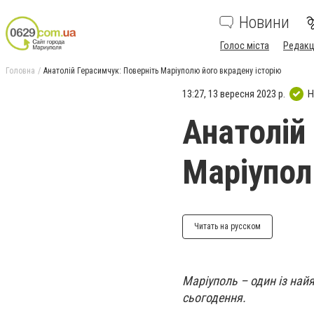
Новини
Голос міста
Редакц
Головна
Анатолій Герасимчук: Поверніть Маріуполю його вкрадену історію
13:27, 13 вересня 2023 р.
Н
Анатолій
Маріупол
Читать на русском
Маріуполь – один із най
сьогодення.