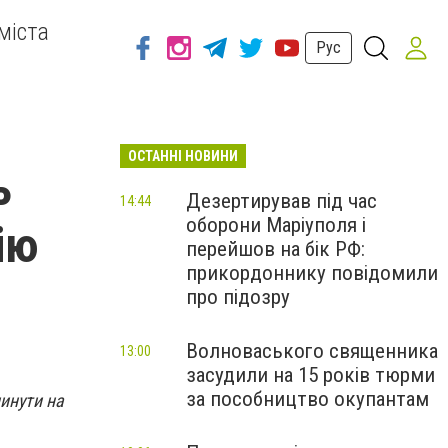
міста
Рус
ОСТАННІ НОВИНИ
ь
Дезертирував під час
14:44
оборони Маріуполя і
ію
перейшов на бік РФ:
прикордоннику повідомили
про підозру
Волноваського священника
13:00
засудили на 15 років тюрми
за пособництво окупантам
линути на