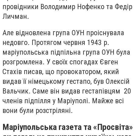
провідники Володимир Нофенко та Федір
Личман.
Але відновлена група ОУН проіснувала
недовго. Протягом червня 1943 р.
маріупольська підпільна група ОУН була
розгромлена. У своїх спогадах Євген
Стахів писав, що провокатором, який
видав її німецькому гестапо, був Олексій
Вальчик. Саме він видав гестапівцям 20
членів підпілля у Маріуполі. Майже всі
вони були розстріляні.
Маріупольська газета та «Просвіта»