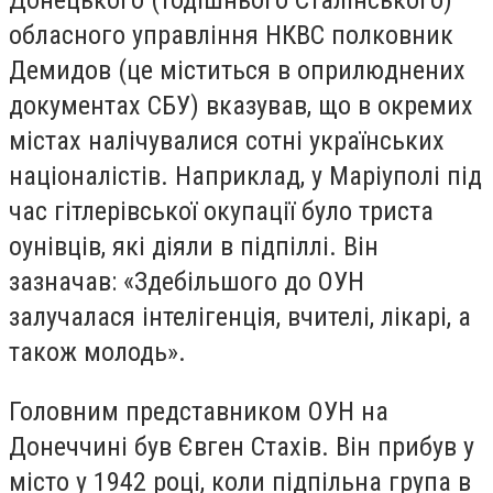
обласного управління НКВС полковник
Демидов (це міститься в оприлюднених
документах СБУ) вказував, що в окремих
містах налічувалися сотні українських
націоналістів. Наприклад, у Маріуполі під
час гітлерівської окупації було триста
оунівців, які діяли в підпіллі. Він
зазначав: «Здебільшого до ОУН
залучалася інтелігенція, вчителі, лікарі, а
також молодь».
Головним представником ОУН на
Донеччині був Євген Стахів. Він прибув у
місто у 1942 році, коли підпільна група в