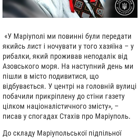
«У Маріуполі ми повинні були передати
якийсь лист і ночувати у того хазяїна – у
рибалки, який проживав неподалік від
Азовського моря. На наступний день ми
пішли в місто подивитися, що
відбувається. У центрі на головній вулиці
побачили прикріплену до стіни газету
цілком націоналістичного змісту», –
писав у спогадах Стахів про Маріуполь.
До складу Маріупольської підпільної