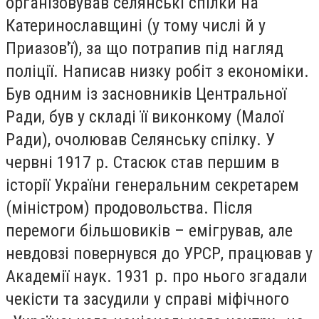
організовував селянські спілки на
Катеринославщині (у тому числі й у
Приазов'ї), за що потрапив під нагляд
поліції. Написав низку робіт з економіки.
Був одним із засновників Центральної
Ради, був у складі її виконкому (Малої
Ради), очолював Селянську спілку. У
червні 1917 р. Стасюк став першим в
історії України генеральним секретарем
(міністром) продовольства. Після
перемоги більшовиків – емігрував, але
невдовзі повернувся до УРСР, працював у
Академії наук. 1931 р. про нього згадали
чекісти та засудили у справі міфічного