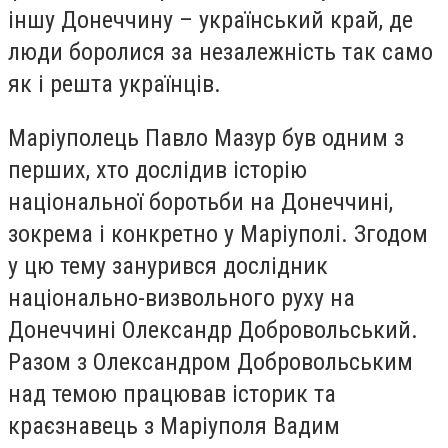
іншу Донеччину – український край, де
люди боролися за незалежність так само
як і решта українців.
Маріуполець Павло Мазур був одним з
перших, хто дослідив історію
національної боротьби на Донеччині,
зокрема і конкретно у Маріуполі. Згодом
у цю тему занурився дослідник
національно-визвольного руху на
Донеччині Олександр Добровольський.
Разом з Олександром Добровольським
над темою працював історик та
краєзнавець з Маріуполя Вадим