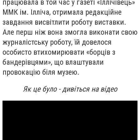
працювала в той час у газеті «Іллічівець»
ММК ім. Ілліча, отримала редакційне
завдання висвітлити роботу виставки.
Але перш ніж вона змогла виконати свою
журналістську роботу, їй довелося
особисто втихомирювати «борців з
бандерівцями», що влаштували
провокацію біля музею.
Як це було - дивіться на відео