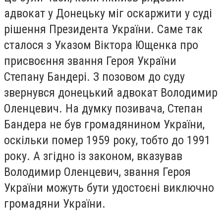
адвокат у Донецьку міг оскаржити у суді
рішення Президента України. Саме так
сталося з Указом Віктора Ющенка про
присвоєння звання Героя України
Степану Бандері. З позовом до суду
звернувся донецький адвокат Володимир
Оленцевич. На думку позивача, Степан
Бандера не був громадянином України,
оскільки помер 1959 року, тобто до 1991
року. А згідно із законом, вказував
Володимир Оленцевич, звання Героя
України можуть бути удостоєні виключно
громадяни України.