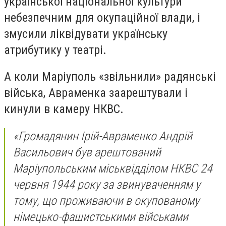
української національної культури
небезпечним для окупаційної влади, і
змусили ліквідувати українську
атрибутику у театрі.
А коли Маріуполь «звільнили» радянські
війська, Авраменка заарештували і
кинули в камеру НКВС.
«Громадянин Ірій-Авраменко Андрій
Васильович був арештований
Маріупольським міськвідділом НКВС 24
червня 1944 року за звинуваченням у
тому, що проживаючи в окупованому
німецько-фашистськими військами