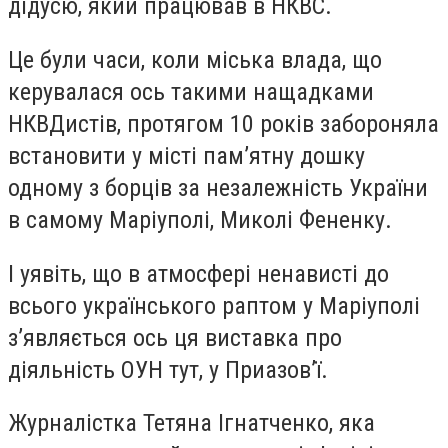
дідусю, який працював в НКВС.
Це були часи, коли міська влада, що
керувалася ось такими нащадками
НКВДистів, протягом 10 років забороняла
встановити у місті пам’ятну дошку
одному з борців за незалежність України
в самому Маріуполі, Миколі Фененку.
І уявіть, що в атмосфері ненависті до
всього українського раптом у Маріуполі
з’являється ось ця виставка про
діяльність ОУН тут, у Приазов’ї.
Журналістка Тетяна Ігнатченко, яка