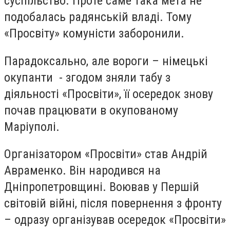
суспільство. Проте саме така мета не
подобалась радянській владі. Тому
«Просвіту» комуністи заборонили.
Парадоксально, але вороги – німецькі
окупанти - згодом зняли табу з
діяльності «Просвіти», її осередок знову
почав працювати в окупованому
Маріуполі.
Організатором «Просвіти» став Андрій
Авраменко. Він народився на
Дніпропетровщині. Воював у Першій
світовій війні, після повернення з фронту
– одразу організував осередок «Просвіти»