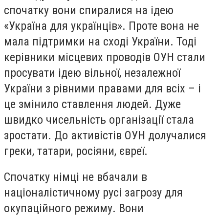
спочатку вони спиралися на ідею
«Україна для українців». Проте вона не
мала підтримки на сході України. Тоді
керівники місцевих проводів ОУН стали
просувати ідею вільної, незалежної
України з рівними правами для всіх – і
це змінило ставлення людей. Дуже
швидко чисельність організації стала
зростати. До активістів ОУН долучалися
греки, татари, росіяни, євреї.
Спочатку німці не вбачали в
націоналістичному русі загрозу для
окупаційного режиму. Вони