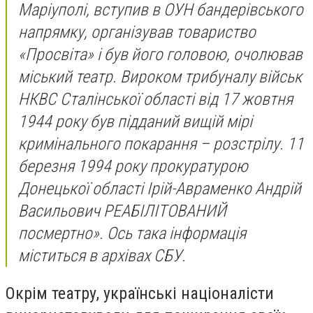
Маріуполі, вступив в ОУН бандерівського
напрямку, організував товариство
«Просвіта» і був його головою, очолював
міський театр. Вироком трибуналу військ
НКВС Сталінської області від 17 жовтня
1944 року був підданий вищій мірі
кримінального покарання – розстрілу. 11
березня 1994 року прокуратурою
Донецької області Ірій-Авраменко Андрій
Васильович РЕАБІЛІТОВАНИЙ
посмертно». Ось така інформація
міститься в архівах СБУ.
Окрім театру, українські націоналісти