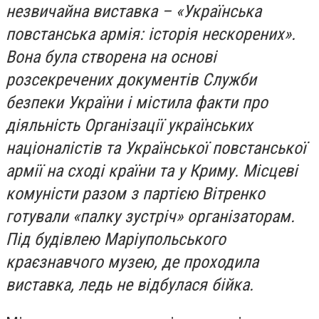
незвичайна виставка – «Українська
повстанська армія: історія нескорених».
Вона була створена на основі
розсекречених документів Служби
безпеки України і містила факти про
діяльність Організації українських
націоналістів та Української повстанської
армії на сході країни та у Криму. Місцеві
комуністи разом з партією Вітренко
готували «палку зустріч» організаторам.
Під будівлею Маріупольського
краєзнавчого музею, де проходила
виставка, ледь не відбулася бійка.