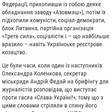
Федерації, прихопивши із собою деяке
обладнання заводу «Азовмаш»), потім їх
підхопили комуністи, соціал-демократи,
блок Литвина, партійна організація
«Третя сила», соціалісти і – що найбільше
вразило – навіть Українське реєстрове
козацтво.
Це були часи, коли один із наступників
Олександра Коленкова, секретар
міськради Андрій Федай на брифінгу для
журналістів розповідав, що виступає
проти гасла «Слава Україні!», тому що з
цими словами стріляли в спину його