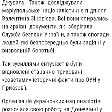
Джувага. Також досліджувала
маріупольське націоналістичне підпілля
Валентина Зінов’єва. Всі вони спирались
на архівні документи, які зберігала
Служба безпеки України, а також спогади
людей, які безпосередньо були задіяні у
визвольній боротьбі.
Так зусиллями ентузіастів були
відновлені старанно приховані
«совєтами» історичні факти про ОУН у
Приазов’ї.
Організація українських націоналістів
розпочала свою роботу на Донеччині у