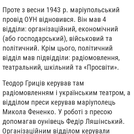
Проте з весни 1943 р. маріупольський
провід ОУН відновився. Він мав 4
відділи: організаційний, економічний
(або господарський), військовий та
політичний. Крім цього, політичний
відділ мав підвідділи: радіомовлення,
театральний, шкільний та «Просвіти».
Теодор Гриців керував там
радіомовленням і українським театром, а
відділом преси керував маріуполець
Микола Фененко. У роботі з пресою
допомагав оунівець Федір Ляшінський.
Організаційним відділом керували