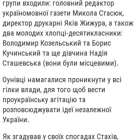
групи входили: головний редактор
україномовної газети Микола Стасюк,
директор друкарні Яків Жижура, а також
два молодих хлопці-десятикласники:
Володимир Козельський та Борис
Кучинський та ще дівчина Надія
Сташевська (вони були місцевими).
Оунівці намагалися проникнути у всі
гілки влади, для того щоб вести
проукраїнську агітацію та
розповсюджувати ідеї незалежної
України.
Як згадував у своїх спогадах Стахів,