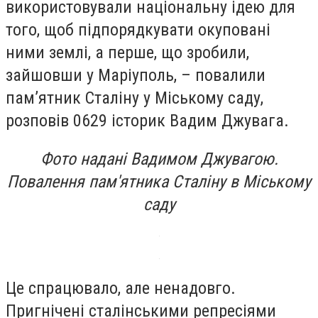
використовували національну ідею для
того, щоб підпорядкувати окуповані
ними землі, а перше, що зробили,
зайшовши у Маріуполь, – повалили
пам’ятник Сталіну у Міському саду,
розповів 0629 історик Вадим Джувага.
Фото надані Вадимом Джувагою.
Повалення пам'ятника Сталіну в Міському
саду
Це спрацювало, але ненадовго.
Пригнічені сталінськими репресіями