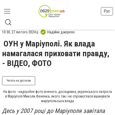
Рус
10:30, 27 лютого 2024 р.
Надійне джерело
ОУН у Маріуполі. Як влада
намагалася приховати правду,
- ВІДЕО, ФОТО
Читать на русском
На фото - надгробне фото вченого, дослідника, українського патріота
в Маріуполі Миколи Фененка, якого так і не спромоглася вшанувати
маріупольська влада
Десь у 2007 році до Маріуполя завітала