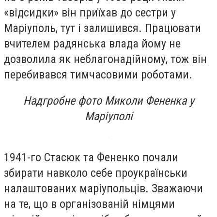
«відсидки» він приїхав до сестри у
Маріуполь, тут і залишився. Працювати
вчителем радянська влада йому не
дозволила як неблагонадійному, тож він
перебивався тимчасовими роботами.
Надгробне фото Миколи Фененка у
Маріуполі
1941-го Стасюк та Фененко почали
збирати навколо себе проукраїнськи
налаштованих маріупольців. Зважаючи
на те, що в організованій німцями