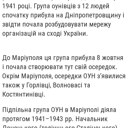
1941 році. Група оунівців з 12 людей
спочатку прибула на Дніпропетровщину і
звідти почала розбудовувати мережу
організацій на сході України.
До Маріуполя ця група прибула 8 жовтня
і почала створювати тут свій осередок.
Окрім Маріуполя, осередки ОУН з’явилися
також у Горлівці, Волновасі та
Костянтинівці.
Підпільна група ОУН в Маріуполі діяла
протягом 1941–1943 рр. Начальник
Донецького (тодішнього Сталінського)