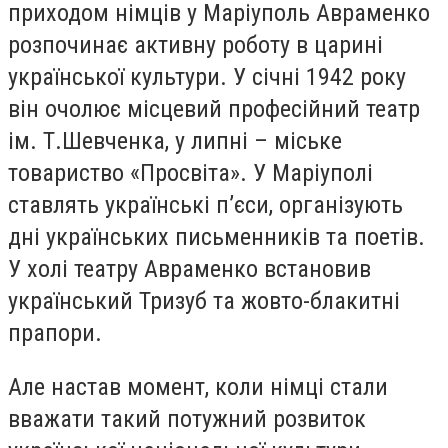
приходом німців у Маріуполь Авраменко
розпочинає активну роботу в царині
української культури. У січні 1942 року
він очолює місцевий професійний театр
ім. Т.Шевченка, у липні – міське
товариство «Просвіта». У Маріуполі
ставлять українські п’єси, організують
дні українських письменників та поетів.
У холі театру Авраменко встановив
український Тризуб та жовто-блакитні
прапори.
Але настав момент, коли німці стали
вважати такий потужний розвиток