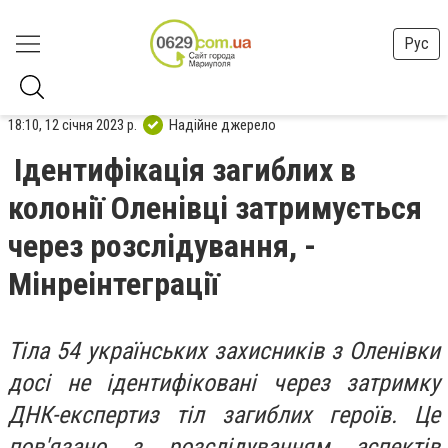
Рус
18:10, 12 січня 2023 р.
Надійне джерело
Ідентифікація загиблих в
колонії Оленівці затримується
через розслідування, -
Мінреінтеграції
Тіла 54 українських захисників з Оленівки
досі не ідентифіковані через затримку
ДНК-експертиз тіл загиблих героїв. Це
пов'язано з розслідуванням аспектів