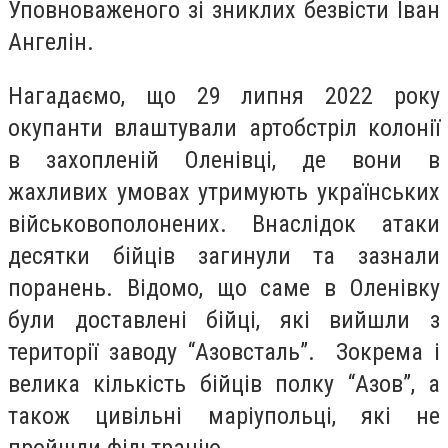
Уповноваженого зі зниклих безвісти Іван
Ангелін.
Нагадаємо, що 29 липня 2022 року
окупанти влаштували артобстріл колонії
в захопленій Оленівці, де вони в
жахливих умовах утримують українських
військовополонених. Внаслідок атаки
десятки бійців загинули та зазнали
поранень. Відомо, що саме в Оленівку
були доставлені бійці, які вийшли з
території заводу “Азовсталь”. Зокрема і
велика кількість бійців полку “Азов”, а
також цивільні маріупольці, які не
пройшли фільтрацію.