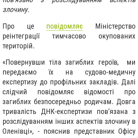
злочину.
Про це
повідомляє
Міністерство
реінтеграції тимчасово окупованих
територій.
«Повернувши тіла загиблих героїв, ми
передаємо їх на судово-медичну
експертизу до профільних закладів. Далі
слідчий повідомляє відомості про
загиблих безпосередньо родичам. Довга
тривалість ДНК-експертизи пов’язана з
розслідуванням інших аспектів злочину в
Оленівці», - пояснив представник Офісу