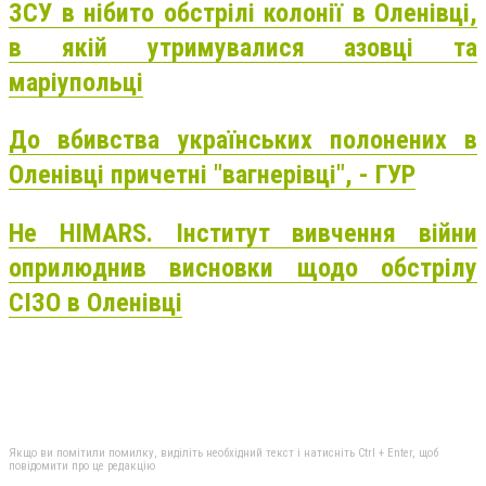
ЗСУ в нібито обстрілі колонії в Оленівці,
в якій утримувалися азовці та
маріупольці
До вбивства українських полонених в
Оленівці причетні "вагнерівці", - ГУР
Не HIMARS. Інститут вивчення війни
оприлюднив висновки щодо обстрілу
СІЗО в Оленівці
Якщо ви помітили помилку, виділіть необхідний текст і натисніть Ctrl + Enter, щоб
повідомити про це редакцію