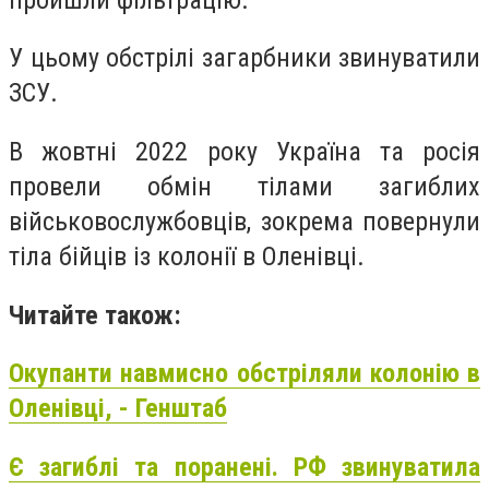
У цьому обстрілі загарбники звинуватили
ЗСУ.
В жовтні 2022 року Україна та росія
провели обмін тілами загиблих
військовослужбовців, зокрема повернули
тіла бійців із колонії в Оленівці.
Читайте також:
Окупанти навмисно обстріляли колонію в
Оленівці, - Генштаб
Є загиблі та поранені. РФ звинуватила