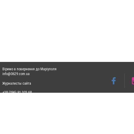
Віримо в повернення до Маріуполя
info@0629.com.ua
Журналисты сайта
+38 (096) 91 303 68
Допускається цитування матеріалів без отримання попередньої згоди 0629.com.ua за
пошукових систем гіперпосилання на цитовані статті не нижче другого абзацу в тек
Матеріали з плашками "Новини компаній", "Промо", "Партнерський матеріал", "Партнер
Реклама на сайті
Ф