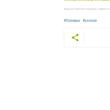
Якщо ви помітили помилку, виділіть нео
#Оленівка
#колонія