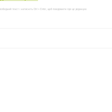
бхідний текст і натисніть Ctrl + Enter, щоб повідомити про це редакцію