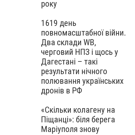
року
1619 день
повномасштабної війни.
Два склади WB,
черговий НПЗ і щось у
Дагестані – такі
результати нічного
полювання українських
дронів в РФ
«Скільки колагену на
Піщанці»: біля берега
Маріуполя знову