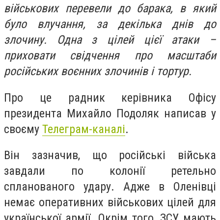
військових перевели до барака, в який
було влучання, за декілька днів до
злочину.
Одна з цілей цієї атаки –
приховати свідчення про масштаби
російських воєнних злочинів і тортур.
Про це радник керівника Офісу
президента Михайло Подоляк написав у
своєму
Телеграм-каналі
.
Він зазначив, що російські війська
завдали по колонії ретельно
спланованого удару. Адже в Оленівці
немає оперативних військових цілей для
української армії. Окрім того, ЗСУ мають