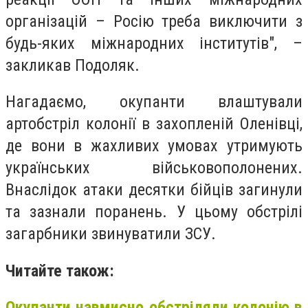
організацій – Росію треба виключити з
будь-яких міжнародних інститутів", –
закликав Подоляк.
Нагадаємо, окупанти влаштували
артобстріл колонії в захопленій Оленівці,
де вони в жахливих умовах утримують
українських військовополонених.
Внаслідок атаки десятки бійців загинули
та зазнали поранень. У цьому обстрілі
загарбники звинуватили ЗСУ.
Читайте також:
Окупанти навмисно обстріляли колонію в