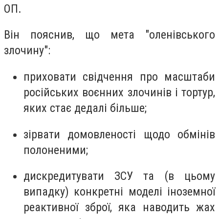
ОП.
Він пояснив, що мета "оленівського
злочину":
приховати свідчення про масштаби
російських воєнних злочинів і тортур,
яких стає дедалі більше;
зірвати домовленості щодо обмінів
полоненими;
дискредитувати ЗСУ та (в цьому
випадку) конкретні моделі іноземної
реактивної зброї, яка наводить жах