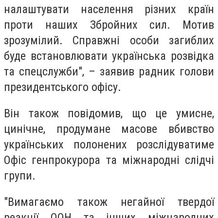
налаштувати населення різних країн
проти наших Збройних сил. Мотив
зрозумілий. Справжні особи загиблих
буде встановлювати українська розвідка
та спецслужби", – заявив радник голови
президентського офісу.
Він також повідомив, що це умисне,
цинічне, продумане масове вбивство
українських полонених розслідуватиме
Офіс генпрокурора та міжнародні слідчі
групи.
"Вимагаємо також негайної твердої
реакції ООН та інших міжнародних