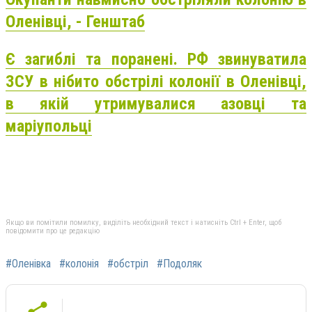
Оленівці, - Генштаб
Є загиблі та поранені. РФ звинуватила
ЗСУ в нібито обстрілі колонії в Оленівці,
в якій утримувалися азовці та
маріупольці
Якщо ви помітили помилку, виділіть необхідний текст і натисніть Ctrl + Enter, щоб
повідомити про це редакцію
#Оленівка
#колонія
#обстріл
#Подоляк