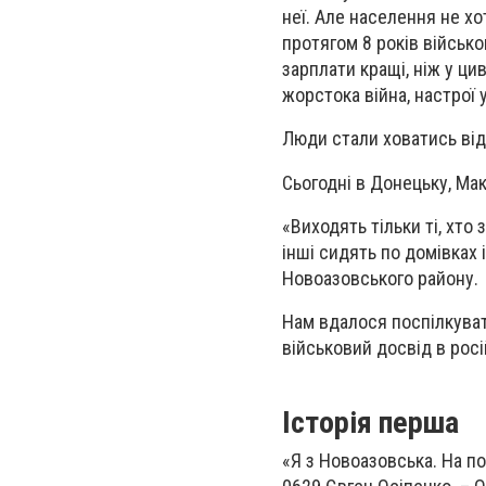
неї. Але населення не хо
протягом 8 років військо
зарплати кращі, ніж у ци
жорстока війна, настрої 
Люди стали ховатись від 
Сьогодні в Донецьку, Мак
«Виходять тільки ті, хто
інші сидять по домівках 
Новоазовського району.
Нам вдалося поспілкуват
військовий досвід в росій
Історія перша
«Я з Новоазовська. На по