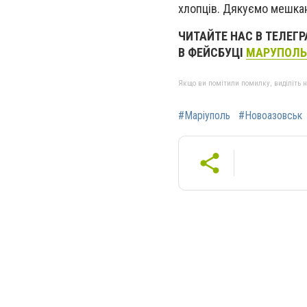
хлопців. Дякуємо мешкан
ЧИТАЙТЕ НАС В ТЕЛЕГ
В ФЕЙСБУЦІ
МАРУПОЛЬ
Якщо ви помітили помилку, виділіть нео
#Маріуполь
#Новоазовськ