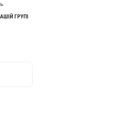
ь.
АШІЙ ГРУПІ