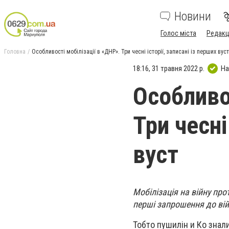
Новини
Голос міста
Редакц
Головна
Особливості мобілізації в «ДНР». Три чесні історії, записані із перших вуст
18:16, 31 травня 2022 р.
На
Особливо
Три чесні
вуст
Мобілізація на війну пр
перші запрошення до ві
Тобто пушилін и Ко знали