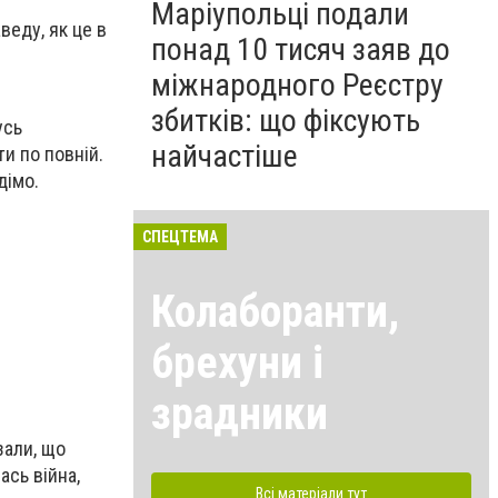
Маріупольці подали
веду, як це в
понад 10 тисяч заяв до
міжнародного Реєстру
збитків: що фіксують
усь
найчастіше
ти по повній.
дімо.
.
СПЕЦТЕМА
Колаборанти,
брехуни і
зрадники
зали, що
ась війна,
Всі матеріали тут