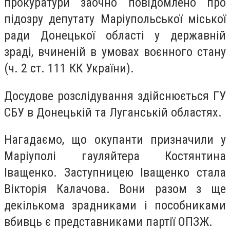
прокуратури заочно повідомлено про
підозру депутату Маріупольської міської
ради Донецької області у державній
зраді, вчиненій в умовах воєнного стану
(ч. 2 ст. 111 КК України).
Досудове розслідування здійснюється ГУ
СБУ в Донецькій та Луганській областях.
Нагадаємо, що окупанти
призначили у
Маріуполі гауляйтера Костянтина
Іващенко. Заступницею Іващенко стала
Вікторія Калачова. Вони разом з ще
декількома зрадниками і пособниками
вбивць є представниками партії ОПЗЖ.