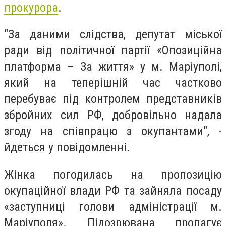
прокурора
.
"За даними слідства, депутат міської
ради від політичної партії «Опозиційна
платформа – За життя» у м. Маріуполі,
який на теперішній час частково
перебуває під контролем представників
збройних сил РФ, добровільно надала
згоду на співпрацю з окупантами", -
йдеться у повідомленні.
Жінка погодилась на пропозицію
окупаційної влади РФ та зайняла посаду
«заступниці голови адміністрації м.
Маріуполя». Підозрювана пропагує