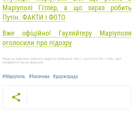
Маріуполі Гітлер, а що зараз робить
Путін. ФАКТИ і ФОТО
Вже офіційно! Гауляйтеру Маріуполя
оголосили про підозру
Якщо ви помітили помилку, виділіть необхідний текст і натисніть Ctrl + Enter, щоб
повідомити про це редакцію
#Маріуполь
#Калачова
#держзрада